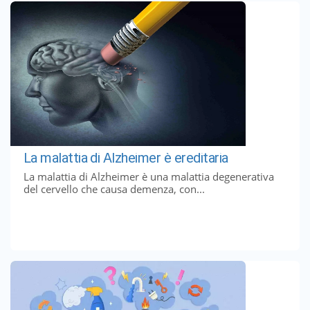
La malattia di Alzheimer è ereditaria
La malattia di Alzheimer è una malattia degenerativa
del cervello che causa demenza, con...