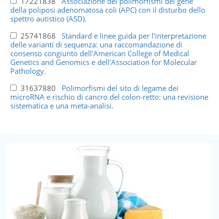
17221838
Associazione dei polimorfismi del gene
della poliposi adenomatosa coli (APC) con il disturbo dello
spettro autistico (ASD).
25741868
Standard e linee guida per l'interpretazione
delle varianti di sequenza: una raccomandazione di
consenso congiunto dell'American College of Medical
Genetics and Genomics e dell'Association for Molecular
Pathology.
31637880
Polimorfismi del sito di legame dei
microRNA e rischio di cancro del colon-retto: una revisione
sistematica e una meta-analisi.