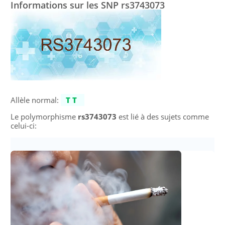
Informations sur les SNP rs3743073
Allèle normal:
TT
Le polymorphisme
rs3743073
est lié à des sujets comme
celui-ci: