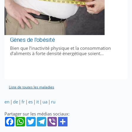
Gènes de l'obésité
Bien que l’inactivité physique et la consommation
d’aliments à forte densité énergétique soient...
Liste de toutes les maladies
en
|
de
|
fr
|
es
|
it
|
ua
|
ru
Partager sur les médias sociaux: