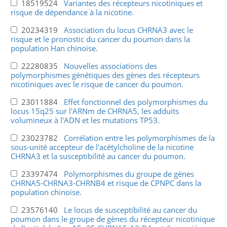
18519524
Variantes des récepteurs nicotiniques et
risque de dépendance à la nicotine.
20234319
Association du locus CHRNA3 avec le
risque et le pronostic du cancer du poumon dans la
population Han chinoise.
22280835
Nouvelles associations des
polymorphismes génétiques des gènes des récepteurs
nicotiniques avec le risque de cancer du poumon.
23011884
Effet fonctionnel des polymorphismes du
locus 15q25 sur l'ARNm de CHRNA5, les adduits
volumineux à l'ADN et les mutations TP53.
23023782
Corrélation entre les polymorphismes de la
sous-unité accepteur de l'acétylcholine de la nicotine
CHRNA3 et la susceptibilité au cancer du poumon.
23397474
Polymorphismes du groupe de gènes
CHRNA5-CHRNA3-CHRNB4 et risque de CPNPC dans la
population chinoise.
23576140
Le locus de susceptibilité au cancer du
poumon dans le groupe de gènes du récepteur nicotinique