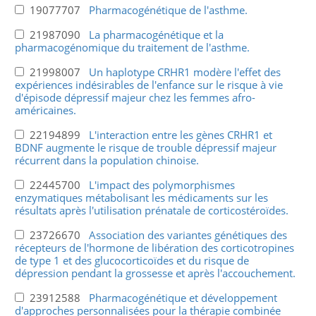
19077707
Pharmacogénétique de l'asthme.
21987090
La pharmacogénétique et la
pharmacogénomique du traitement de l'asthme.
21998007
Un haplotype CRHR1 modère l'effet des
expériences indésirables de l'enfance sur le risque à vie
d'épisode dépressif majeur chez les femmes afro-
américaines.
22194899
L'interaction entre les gènes CRHR1 et
BDNF augmente le risque de trouble dépressif majeur
récurrent dans la population chinoise.
22445700
L'impact des polymorphismes
enzymatiques métabolisant les médicaments sur les
résultats après l'utilisation prénatale de corticostéroïdes.
23726670
Association des variantes génétiques des
récepteurs de l'hormone de libération des corticotropines
de type 1 et des glucocorticoïdes et du risque de
dépression pendant la grossesse et après l'accouchement.
23912588
Pharmacogénétique et développement
d'approches personnalisées pour la thérapie combinée