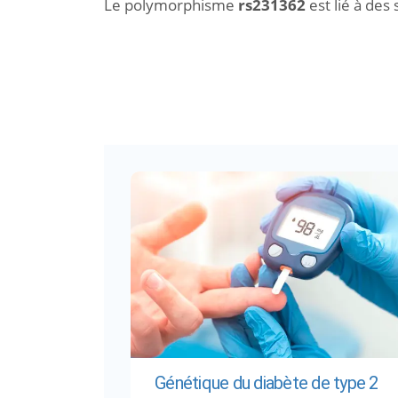
Le polymorphisme
rs231362
est lié à des
Génétique du diabète de type 2