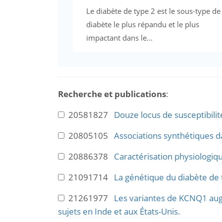
Le diabète de type 2 est le sous-type de
diabète le plus répandu et le plus
impactant dans le...
Recherche et publications
:
20581827
Douze locus de susceptibilit
20805105
Associations synthétiques d
20886378
Caractérisation physiologiqu
21091714
La génétique du diabète de 
21261977
Les variantes de KCNQ1 augm
sujets en Inde et aux États-Unis.