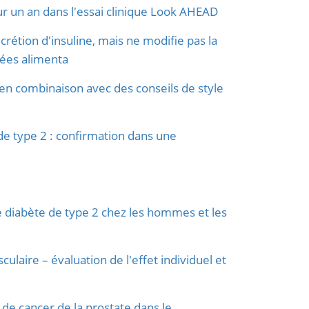
ur un an dans l'essai clinique Look AHEAD
crétion d'insuline, mais ne modifie pas la
rées alimenta
en combinaison avec des conseils de style
de type 2 : confirmation dans une
de diabète de type 2 chez les hommes et les
laire – évaluation de l'effet individuel et
 de cancer de la prostate dans le