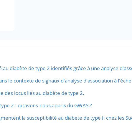
é au diabète de type 2 identifiés grâce à une analyse d'ass
ans le contexte de signaux d'analyse d'association à l'éch
e des locus liés au diabète de type 2.
type 2 : qu’avons-nous appris du GWAS ?
entent la susceptibilité au diabète de type II chez les Su