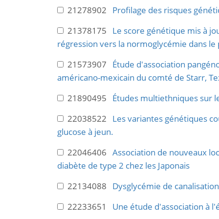
21278902
Profilage des risques généti
21378175
Le score génétique mis à jou
régression vers la normoglycémie dans le
21573907
Étude d'association pangéno
américano-mexicain du comté de Starr, Te
21890495
Études multiethniques sur l
22038522
Les variantes génétiques co
glucose à jeun.
22046406
Association de nouveaux loc
diabète de type 2 chez les Japonais
22134088
Dysglycémie de canalisation
22233651
Une étude d'association à 