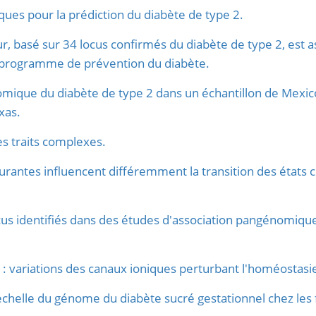
ques pour la prédiction du diabète de type 2.
r, basé sur 34 locus confirmés du diabète de type 2, est as
 programme de prévention du diabète.
mique du diabète de type 2 dans un échantillon de Mexico
xas.
es traits complexes.
urantes influencent différemment la transition des états
us identifiés dans des études d'association pangénomique
 : variations des canaux ioniques perturbant l'homéostasi
l'échelle du génome du diabète sucré gestationnel chez l