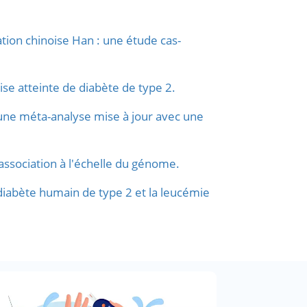
tion chinoise Han : une étude cas-
se atteinte de diabète de type 2.
une méta-analyse mise à jour avec une
association à l'échelle du génome.
diabète humain de type 2 et la leucémie