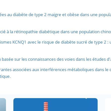
ées au diabète de type 2 maigre et obèse dans une popula
é à la rétinopathie diabétique dans une population chinoi
ismes KCNQ1 avec le risque de diabète sucré de type 2 : 
n basée sur les connaissances des voies dans les études d'
antes associées aux interférences métaboliques dans le 
tique.