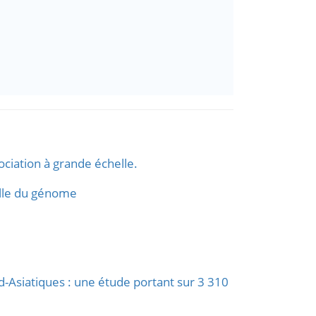
ociation à grande échelle.
elle du génome
d-Asiatiques : une étude portant sur 3 310