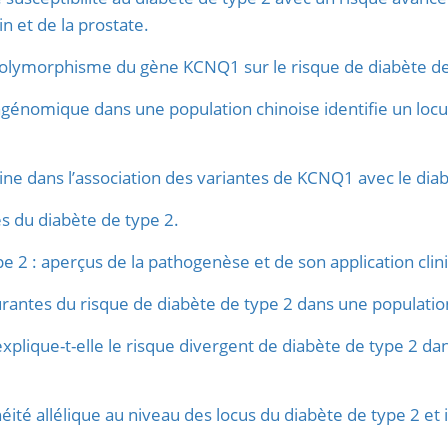
n et de la prostate.
 polymorphisme du gène KCNQ1 sur le risque de diabète de
génomique dans une population chinoise identifie un locus
gine dans l’association des variantes de KCNQ1 avec le dia
s du diabète de type 2.
e 2 : aperçus de la pathogenèse et de son application clin
rantes du risque de diabète de type 2 dans une population 
plique-t-elle le risque divergent de diabète de type 2 dan
éité allélique au niveau des locus du diabète de type 2 et 