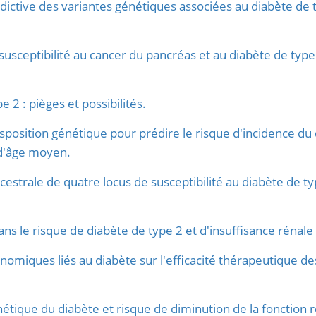
édictive des variantes génétiques associées au diabète de 
 susceptibilité au cancer du pancréas et au diabète de typ
 2 : pièges et possibilités.
isposition génétique pour prédire le risque d'incidence du
d'âge moyen.
ncestrale de quatre locus de susceptibilité au diabète de
s le risque de diabète de type 2 et d'insuffisance rénale
génomiques liés au diabète sur l'efficacité thérapeutique
étique du diabète et risque de diminution de la fonction 