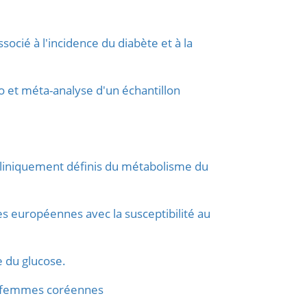
socié à l'incidence du diabète et à la
 et méta-analyse d'un échantillon
 cliniquement définis du métabolisme du
s européennes avec la susceptibilité au
e du glucose.
es femmes coréennes