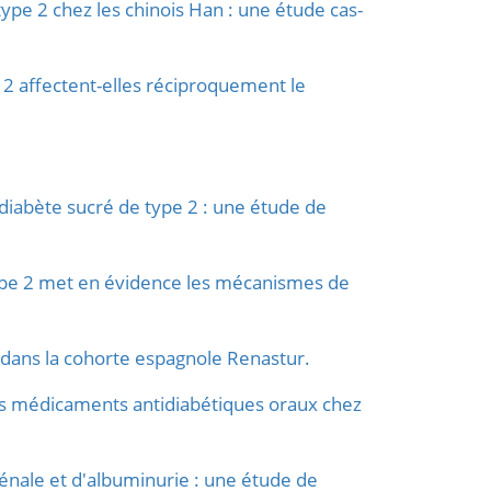
type 2 chez les chinois Han : une étude cas-
e 2 affectent-elles réciproquement le
 diabète sucré de type 2 : une étude de
 type 2 met en évidence les mécanismes de
 dans la cohorte espagnole Renastur.
 des médicaments antidiabétiques oraux chez
rénale et d'albuminurie : une étude de