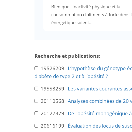
Bien que l’inactivité physique et la
consommation d’aliments à forte densi
énergétique soient...
Recherche et publications
:
19526209
L’hypothèse du génotype éco
diabète de type 2 et à l’obésité ?
19553259
Les variantes courantes ass
20110568
Analyses combinées de 20 var
20127379
De l’obésité monogénique à 
20616199
Évaluation des locus de susc