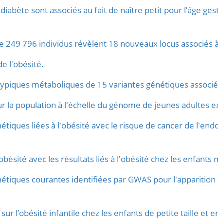
diabète sont associés au fait de naître petit pour l’âge ges
e 249 796 individus révèlent 18 nouveaux locus associés à
e l'obésité.
ypiques métaboliques de 15 variantes génétiques associée
ur la population à l'échelle du génome de jeunes adultes
étiques liées à l'obésité avec le risque de cancer de l'en
bésité avec les résultats liés à l'obésité chez les enfants
nétiques courantes identifiées par GWAS pour l'apparition
ur l’obésité infantile chez les enfants de petite taille et 