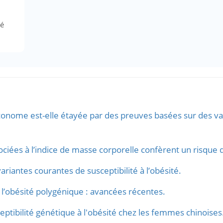
té
nome est-elle étayée par des preuves basées sur des var
ociées à l’indice de masse corporelle confèrent un risque 
iantes courantes de susceptibilité à l’obésité.
l’obésité polygénique : avancées récentes.
eptibilité génétique à l'obésité chez les femmes chinoises