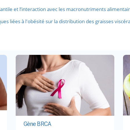
fantile et l’interaction avec les macronutriments alimentai
ques liées à l'obésité sur la distribution des graisses visc
Gène BRCA