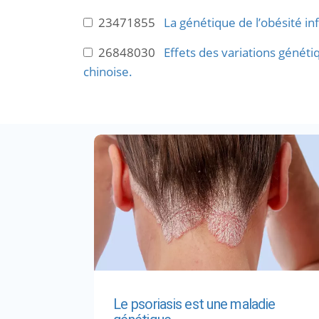
23471855
La génétique de l’obésité in
26848030
Effets des variations généti
chinoise.
Le psoriasis est une maladie