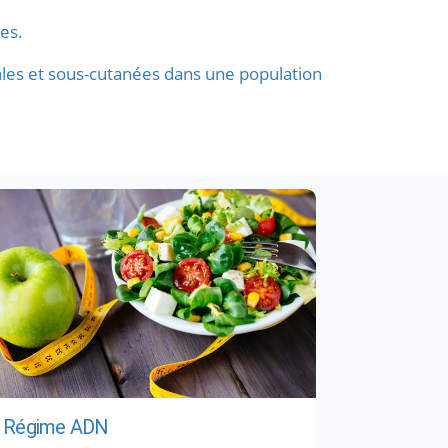
res.
érales et sous-cutanées dans une population
Régime ADN