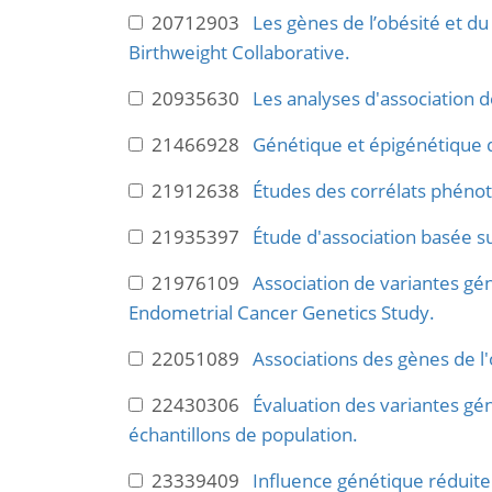
20712903
Les gènes de l’obésité et du 
Birthweight Collaborative.
20935630
Les analyses d'association d
21466928
Génétique et épigénétique d
21912638
Études des corrélats phénot
21935397
Étude d'association basée s
21976109
Association de variantes gén
Endometrial Cancer Genetics Study.
22051089
Associations des gènes de l'o
22430306
Évaluation des variantes gé
échantillons de population.
23339409
Influence génétique réduite s