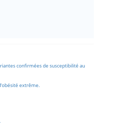
iantes confirmées de susceptibilité au
d’obésité extrême.
.