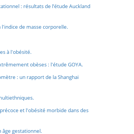
tationnel : résultats de l’étude Auckland
 l'indice de masse corporelle.
s à l'obésité.
 extrêmement obèses : l'étude GOYA.
domètre : un rapport de la Shanghai
 multiethniques.
 précoce et l'obésité morbide dans des
en âge gestationnel.