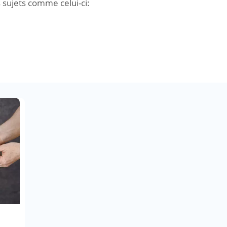
s sujets comme celui-ci: