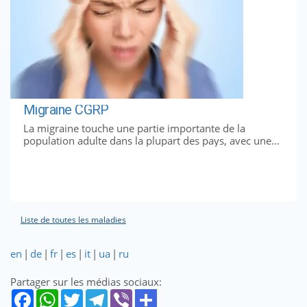
Migraine CGRP
La migraine touche une partie importante de la
population adulte dans la plupart des pays, avec une...
Liste de toutes les maladies
en
|
de
|
fr
|
es
|
it
|
ua
|
ru
Partager sur les médias sociaux: