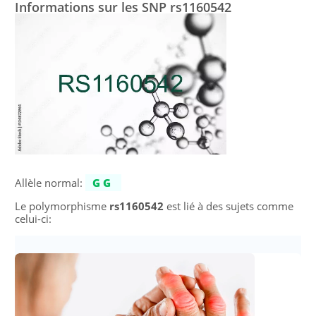
Informations sur les SNP rs1160542
Allèle normal:
GG
Le polymorphisme
rs1160542
est lié à des sujets comme
celui-ci: