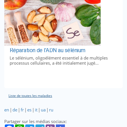
Réparation de l'ADN au sélénium
Le sélénium, oligoélément essentiel à de multiples
processus cellulaires, a été initialement jugé...
Liste de toutes les maladies
en
|
de
|
fr
|
es
|
it
|
ua
|
ru
Partager sur les médias sociaux: