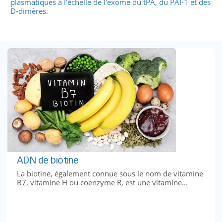
plasmatiques à l'échelle de l'exome du tPA, du PAI-1 et des
D-dimères.
ADN de biotine
La biotine, également connue sous le nom de vitamine
B7, vitamine H ou coenzyme R, est une vitamine...