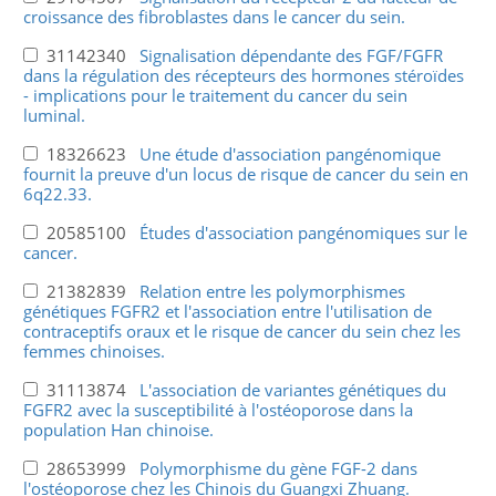
croissance des fibroblastes dans le cancer du sein.
31142340
Signalisation dépendante des FGF/FGFR
dans la régulation des récepteurs des hormones stéroïdes
- implications pour le traitement du cancer du sein
luminal.
18326623
Une étude d'association pangénomique
fournit la preuve d'un locus de risque de cancer du sein en
6q22.33.
20585100
Études d'association pangénomiques sur le
cancer.
21382839
Relation entre les polymorphismes
génétiques FGFR2 et l'association entre l'utilisation de
contraceptifs oraux et le risque de cancer du sein chez les
femmes chinoises.
31113874
L'association de variantes génétiques du
FGFR2 avec la susceptibilité à l'ostéoporose dans la
population Han chinoise.
28653999
Polymorphisme du gène FGF-2 dans
l'ostéoporose chez les Chinois du Guangxi Zhuang.