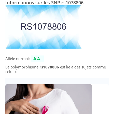
Informations sur les SNP rs1078806
Allèle normal:
AA
Le polymorphisme
rs1078806
est lié à des sujets comme
celui-ci: