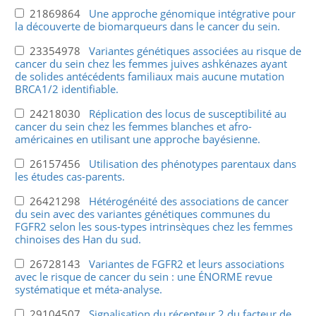
21869864
Une approche génomique intégrative pour
la découverte de biomarqueurs dans le cancer du sein.
23354978
Variantes génétiques associées au risque de
cancer du sein chez les femmes juives ashkénazes ayant
de solides antécédents familiaux mais aucune mutation
BRCA1/2 identifiable.
24218030
Réplication des locus de susceptibilité au
cancer du sein chez les femmes blanches et afro-
américaines en utilisant une approche bayésienne.
26157456
Utilisation des phénotypes parentaux dans
les études cas-parents.
26421298
Hétérogénéité des associations de cancer
du sein avec des variantes génétiques communes du
FGFR2 selon les sous-types intrinsèques chez les femmes
chinoises des Han du sud.
26728143
Variantes de FGFR2 et leurs associations
avec le risque de cancer du sein : une ÉNORME revue
systématique et méta-analyse.
29104507
Signalisation du récepteur 2 du facteur de