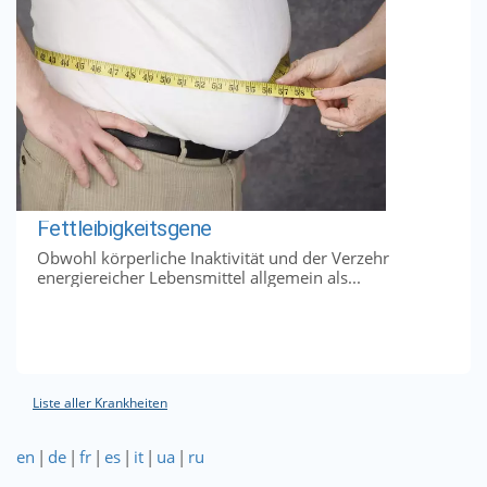
Fettleibigkeitsgene
Obwohl körperliche Inaktivität und der Verzehr
energiereicher Lebensmittel allgemein als...
Liste aller Krankheiten
en
|
de
|
fr
|
es
|
it
|
ua
|
ru