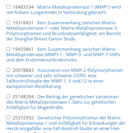
18483334
Matrix-Metalloproteinase 1 (MMP1) wird
mit frühem Lungenkrebs in Verbindung gebracht.
19318431
Kein Zusammenhang zwischen Matrix-
Metalloproteinase-1- oder Matrix-Metalloproteinase-3-
Polymorphismen und Brustkrebsanfälligkeit: ein Bericht
der Shanghai Breast Cancer Study.
19435861
Kein Zusammenhang zwischen Matrix-
Metalloproteinase (MMP)-1-, MMP-3- und MMP-7-SNPs
und dem Endometriumkrebsrisiko.
20078883
Assoziation von MMP-2-Polymorphismen
mit schwerer und sehr schwerer COPD: eine
Fallkontrollstudie der MMP-1, 9 und 12 in einer
europäischen Bevölkerung.
25148204
Der Beitrag der genetischen Variationen
des Matrix-Metalloproteinase-1-Gens zur genetischen
Anfälligkeit für Magenkrebs.
25372932
Genetischer Polymorphismus der Matrix-
Metalloproteinase-1 und Anfälligkeit für Erkrankungen der
Herzkranzgefäße: eine Fall-Kontroll-Studie an einer Han-