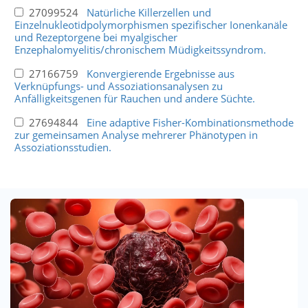
27099524
Natürliche Killerzellen und
Einzelnukleotidpolymorphismen spezifischer Ionenkanäle
und Rezeptorgene bei myalgischer
Enzephalomyelitis/chronischem Müdigkeitssyndrom.
27166759
Konvergierende Ergebnisse aus
Verknüpfungs- und Assoziationsanalysen zu
Anfälligkeitsgenen für Rauchen und andere Süchte.
27694844
Eine adaptive Fisher-Kombinationsmethode
zur gemeinsamen Analyse mehrerer Phänotypen in
Assoziationsstudien.