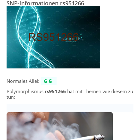
SNP-Informationen rs951266
Normales Allel:
GG
Polymorphismus
rs951266
hat mit Themen wie diesem zu
tun: