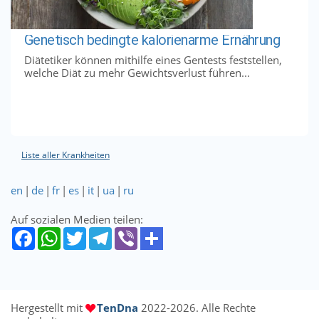
Genetisch bedingte kalorienarme Ernährung
Diätetiker können mithilfe eines Gentests feststellen,
welche Diät zu mehr Gewichtsverlust führen...
Liste aller Krankheiten
en
|
de
|
fr
|
es
|
it
|
ua
|
ru
Auf sozialen Medien teilen:
Hergestellt mit
TenDna
2022-2026. Alle Rechte