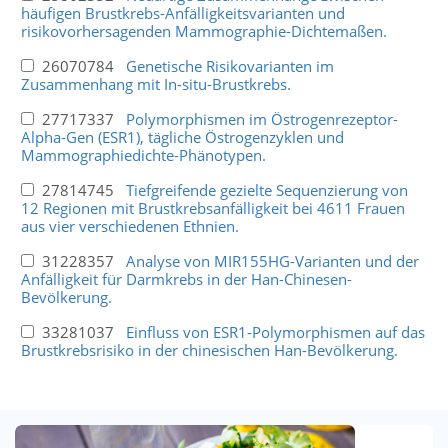
häufigen Brustkrebs-Anfälligkeitsvarianten und
risikovorhersagenden Mammographie-Dichtemaßen.
26070784
Genetische Risikovarianten im
Zusammenhang mit In-situ-Brustkrebs.
27717337
Polymorphismen im Östrogenrezeptor-
Alpha-Gen (ESR1), tägliche Östrogenzyklen und
Mammographiedichte-Phänotypen.
27814745
Tiefgreifende gezielte Sequenzierung von
12 Regionen mit Brustkrebsanfälligkeit bei 4611 Frauen
aus vier verschiedenen Ethnien.
31228357
Analyse von MIR155HG-Varianten und der
Anfälligkeit für Darmkrebs in der Han-Chinesen-
Bevölkerung.
33281037
Einfluss von ESR1-Polymorphismen auf das
Brustkrebsrisiko in der chinesischen Han-Bevölkerung.