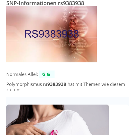
SNP-Informationen rs9383938
Normales Allel:
GG
Polymorphismus
rs9383938
hat mit Themen wie diesem
zu tun: