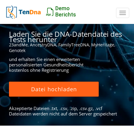
Demo
Schal
Berichts
Laden Sie die DNA-Datendatei des
Tests herunter
23andMe, AncestryDNA, FamilyTreeDNA, MyHeritage,
Genotek
und erhalten Sie einen erweiterten
personalisierten Gesundheitsbericht
kostenlos ohne Registrierung
Datei hochladen
Akzeptierte Dateien .txt, .csv, .zip, .csv.gz, .vcf
Dateidaten werden nicht auf dem Server gespeichert