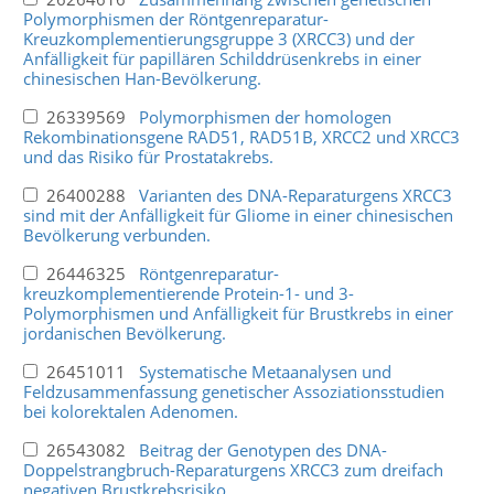
Polymorphismen der Röntgenreparatur-
Kreuzkomplementierungsgruppe 3 (XRCC3) und der
Anfälligkeit für papillären Schilddrüsenkrebs in einer
chinesischen Han-Bevölkerung.
26339569
Polymorphismen der homologen
Rekombinationsgene RAD51, RAD51B, XRCC2 und XRCC3
und das Risiko für Prostatakrebs.
26400288
Varianten des DNA-Reparaturgens XRCC3
sind mit der Anfälligkeit für Gliome in einer chinesischen
Bevölkerung verbunden.
26446325
Röntgenreparatur-
kreuzkomplementierende Protein-1- und 3-
Polymorphismen und Anfälligkeit für Brustkrebs in einer
jordanischen Bevölkerung.
26451011
Systematische Metaanalysen und
Feldzusammenfassung genetischer Assoziationsstudien
bei kolorektalen Adenomen.
26543082
Beitrag der Genotypen des DNA-
Doppelstrangbruch-Reparaturgens XRCC3 zum dreifach
negativen Brustkrebsrisiko.