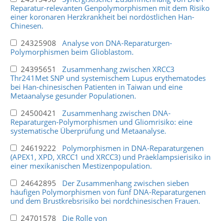
Reparatur-relevanten Genpolymorphismen mit dem Risiko
einer koronaren Herzkrankheit bei nordöstlichen Han-
Chinesen.
24325908
Analyse von DNA-Reparaturgen-
Polymorphismen beim Glioblastom.
24395651
Zusammenhang zwischen XRCC3
Thr241Met SNP und systemischem Lupus erythematodes
bei Han-chinesischen Patienten in Taiwan und eine
Metaanalyse gesunder Populationen.
24500421
Zusammenhang zwischen DNA-
Reparaturgen-Polymorphismen und Gliomrisiko: eine
systematische Überprüfung und Metaanalyse.
24619222
Polymorphismen in DNA-Reparaturgenen
(APEX1, XPD, XRCC1 und XRCC3) und Präeklampsierisiko in
einer mexikanischen Mestizenpopulation.
24642895
Der Zusammenhang zwischen sieben
häufigen Polymorphismen von fünf DNA-Reparaturgenen
und dem Brustkrebsrisiko bei nordchinesischen Frauen.
24701578
Die Rolle von