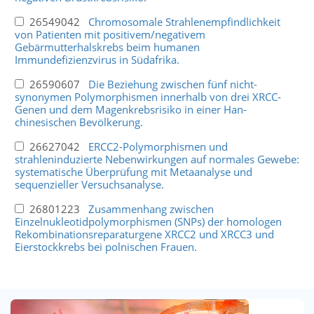
26549042
Chromosomale Strahlenempfindlichkeit
von Patienten mit positivem/negativem
Gebärmutterhalskrebs beim humanen
Immundefizienzvirus in Südafrika.
26590607
Die Beziehung zwischen fünf nicht-
synonymen Polymorphismen innerhalb von drei XRCC-
Genen und dem Magenkrebsrisiko in einer Han-
chinesischen Bevölkerung.
26627042
ERCC2-Polymorphismen und
strahleninduzierte Nebenwirkungen auf normales Gewebe:
systematische Überprüfung mit Metaanalyse und
sequenzieller Versuchsanalyse.
26801223
Zusammenhang zwischen
Einzelnukleotidpolymorphismen (SNPs) der homologen
Rekombinationsreparaturgene XRCC2 und XRCC3 und
Eierstockkrebs bei polnischen Frauen.