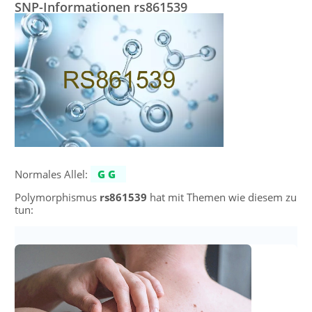
SNP-Informationen rs861539
Normales Allel:
GG
Polymorphismus
rs861539
hat mit Themen wie diesem zu
tun: