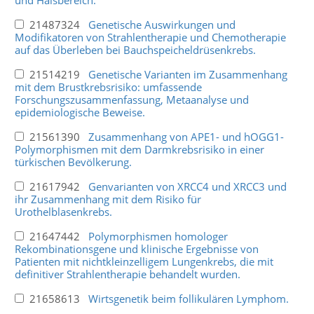
21487324
Genetische Auswirkungen und
Modifikatoren von Strahlentherapie und Chemotherapie
auf das Überleben bei Bauchspeicheldrüsenkrebs.
21514219
Genetische Varianten im Zusammenhang
mit dem Brustkrebsrisiko: umfassende
Forschungszusammenfassung, Metaanalyse und
epidemiologische Beweise.
21561390
Zusammenhang von APE1- und hOGG1-
Polymorphismen mit dem Darmkrebsrisiko in einer
türkischen Bevölkerung.
21617942
Genvarianten von XRCC4 und XRCC3 und
ihr Zusammenhang mit dem Risiko für
Urothelblasenkrebs.
21647442
Polymorphismen homologer
Rekombinationsgene und klinische Ergebnisse von
Patienten mit nichtkleinzelligem Lungenkrebs, die mit
definitiver Strahlentherapie behandelt wurden.
21658613
Wirtsgenetik beim follikulären Lymphom.