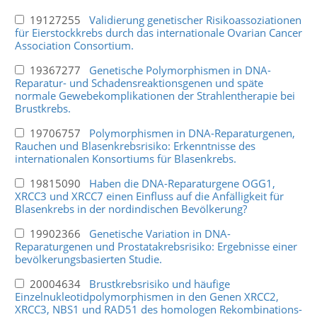
19127255
Validierung genetischer Risikoassoziationen
für Eierstockkrebs durch das internationale Ovarian Cancer
Association Consortium.
19367277
Genetische Polymorphismen in DNA-
Reparatur- und Schadensreaktionsgenen und späte
normale Gewebekomplikationen der Strahlentherapie bei
Brustkrebs.
19706757
Polymorphismen in DNA-Reparaturgenen,
Rauchen und Blasenkrebsrisiko: Erkenntnisse des
internationalen Konsortiums für Blasenkrebs.
19815090
Haben die DNA-Reparaturgene OGG1,
XRCC3 und XRCC7 einen Einfluss auf die Anfälligkeit für
Blasenkrebs in der nordindischen Bevölkerung?
19902366
Genetische Variation in DNA-
Reparaturgenen und Prostatakrebsrisiko: Ergebnisse einer
bevölkerungsbasierten Studie.
20004634
Brustkrebsrisiko und häufige
Einzelnukleotidpolymorphismen in den Genen XRCC2,
XRCC3, NBS1 und RAD51 des homologen Rekombinations-