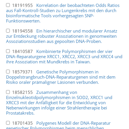
18191955
Korrelation der beobachteten Odds Ratios
aus Fall-Kontroll-Studien zu Lungenkrebs mit den durch
bioinformatische Tools vorhergesagten SNP-
Funktionswerten.
18194558
Ein hierarchischer und modularer Ansatz
zur Entdeckung robuster Assoziationen in genomweiten
Assoziationsstudien aus gepoolten DNA-Proben.
18410587
Kombinierte Polymorphismen der vier
DNA-Reparaturgene XRCC1, XRCC2, XRCC3 und XRCC4 und
ihre Assoziation mit Mundkrebs in Taiwan.
18579371
Genetische Polymorphismen in
Doppelstrangbruch-DNA-Reparaturgenen sind mit dem
Risiko oraler prämaligner Läsionen verbunden.
18582155
Zusammenhang von
Einzelnukleotidpolymorphismen in SOD2, XRCC1 und
XRCC3 mit der Anfälligkeit für die Entwicklung von
Nebenwirkungen infolge einer Strahlentherapie bei
Prostatakrebs.
18701435
Polygenes Modell der DNA-Reparatur
genetischer Polymorphismen beim menschlichen