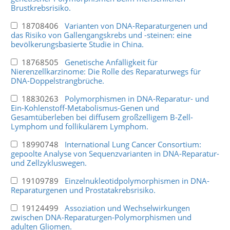
Brustkrebsrisiko.
18708406
Varianten von DNA-Reparaturgenen und
das Risiko von Gallengangskrebs und -steinen: eine
bevölkerungsbasierte Studie in China.
18768505
Genetische Anfälligkeit für
Nierenzellkarzinome: Die Rolle des Reparaturwegs für
DNA-Doppelstrangbrüche.
18830263
Polymorphismen in DNA-Reparatur- und
Ein-Kohlenstoff-Metabolismus-Genen und
Gesamtüberleben bei diffusem großzelligem B-Zell-
Lymphom und follikulärem Lymphom.
18990748
International Lung Cancer Consortium:
gepoolte Analyse von Sequenzvarianten in DNA-Reparatur-
und Zellzykluswegen.
19109789
Einzelnukleotidpolymorphismen in DNA-
Reparaturgenen und Prostatakrebsrisiko.
19124499
Assoziation und Wechselwirkungen
zwischen DNA-Reparaturgen-Polymorphismen und
adulten Gliomen.