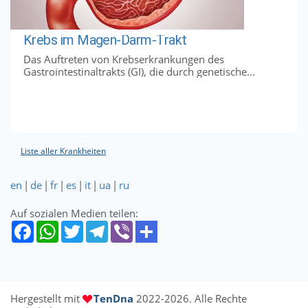
Krebs im Magen-Darm-Trakt
Das Auftreten von Krebserkrankungen des
Gastrointestinaltrakts (GI), die durch genetische...
Liste aller Krankheiten
en
|
de
|
fr
|
es
|
it
|
ua
|
ru
Auf sozialen Medien teilen:
Hergestellt mit
TenDna
2022-2026. Alle Rechte