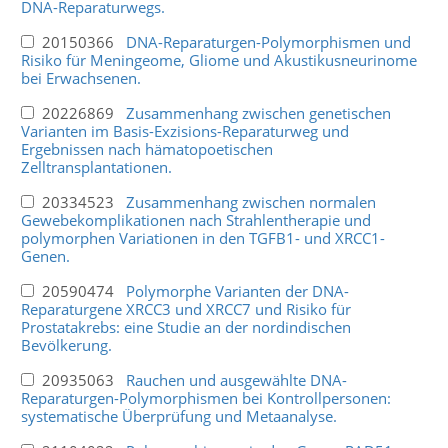
DNA-Reparaturwegs.
20150366
DNA-Reparaturgen-Polymorphismen und
Risiko für Meningeome, Gliome und Akustikusneurinome
bei Erwachsenen.
20226869
Zusammenhang zwischen genetischen
Varianten im Basis-Exzisions-Reparaturweg und
Ergebnissen nach hämatopoetischen
Zelltransplantationen.
20334523
Zusammenhang zwischen normalen
Gewebekomplikationen nach Strahlentherapie und
polymorphen Variationen in den TGFB1- und XRCC1-
Genen.
20590474
Polymorphe Varianten der DNA-
Reparaturgene XRCC3 und XRCC7 und Risiko für
Prostatakrebs: eine Studie an der nordindischen
Bevölkerung.
20935063
Rauchen und ausgewählte DNA-
Reparaturgen-Polymorphismen bei Kontrollpersonen:
systematische Überprüfung und Metaanalyse.