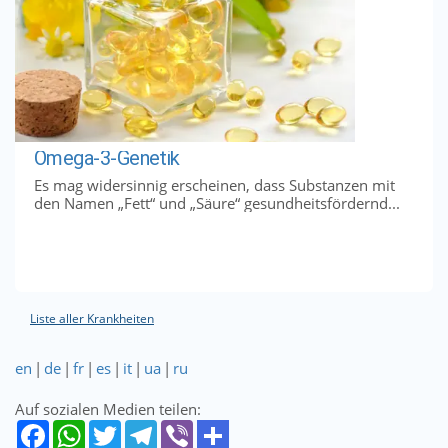
Omega-3-Genetik
Es mag widersinnig erscheinen, dass Substanzen mit
den Namen „Fett“ und „Säure“ gesundheitsfördernd...
Liste aller Krankheiten
en
|
de
|
fr
|
es
|
it
|
ua
|
ru
Auf sozialen Medien teilen: