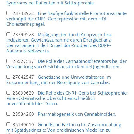
Syndroms bei Patienten mit Schizophrenie.
23748922
Eine häufige funktionelle Promotorvariante
verknüpft die CNR1-Genexpression mit dem HDL-
Cholesterinspiegel.
23799528
Mäßigung der durch Antipsychotika
induzierten Gewichtszunahme durch Energiebilanz-
Genvarianten in den Risperidon-Studien des RUPP-
Autismus-Netzwerks.
26527537
Die Rolle des Cannabinoidrezeptors bei der
Verarbeitung von Gesichtsausdrücken bei Jugendlichen.
27642547
Genetische und Umweltfaktoren im
Zusammenhang mit der Beteiligung von Cannabis.
28099629
Die Rolle des CNR1-Gens bei Schizophrenie:
eine systematische Übersicht einschließlich
unveröffentlichter Daten.
28534260
Pharmakogenetik von Cannabinoiden.
35140610
Genetische Faktoren im Zusammenhang
mit Spätdyskinesie: Von präklinischen Modellen zu