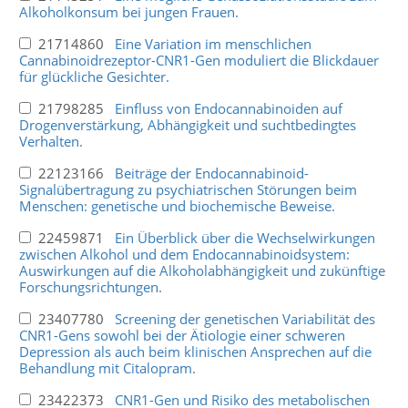
Alkoholkonsum bei jungen Frauen.
21714860
Eine Variation im menschlichen
Cannabinoidrezeptor-CNR1-Gen moduliert die Blickdauer
für glückliche Gesichter.
21798285
Einfluss von Endocannabinoiden auf
Drogenverstärkung, Abhängigkeit und suchtbedingtes
Verhalten.
22123166
Beiträge der Endocannabinoid-
Signalübertragung zu psychiatrischen Störungen beim
Menschen: genetische und biochemische Beweise.
22459871
Ein Überblick über die Wechselwirkungen
zwischen Alkohol und dem Endocannabinoidsystem:
Auswirkungen auf die Alkoholabhängigkeit und zukünftige
Forschungsrichtungen.
23407780
Screening der genetischen Variabilität des
CNR1-Gens sowohl bei der Ätiologie einer schweren
Depression als auch beim klinischen Ansprechen auf die
Behandlung mit Citalopram.
23422373
CNR1-Gen und Risiko des metabolischen