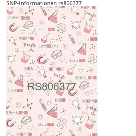
SNP-Informationen rs806377