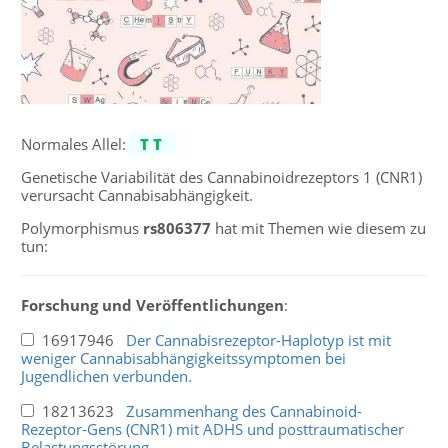
Normales Allel:
TT
Genetische Variabilität des Cannabinoidrezeptors 1 (CNR1)
verursacht Cannabisabhängigkeit.
Polymorphismus
rs806377
hat mit Themen wie diesem zu
tun:
Forschung und Veröffentlichungen
:
16917946
Der Cannabisrezeptor-Haplotyp ist mit
weniger Cannabisabhängigkeitssymptomen bei
Jugendlichen verbunden.
18213623
Zusammenhang des Cannabinoid-
Rezeptor-Gens (CNR1) mit ADHS und posttraumatischer
Belastungsstörung.