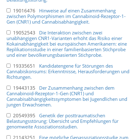
19016476
Hinweise auf einen Zusammenhang
zwischen Polymorphismen im Cannabinoid-Rezeptor-1-
Gen (CNR1) und Cannabisabhängigkeit.
19052543
Die Interaktion zwischen zwei
unabhängigen CNR1-Varianten erhöht das Risiko einer
Kokainabhängigkeit bei europäischen Amerikanern: eine
Replikationsstudie in einer familienbasierten Stichprobe
und einer bevölkerungsbasierten Stichprobe.
19335651
Kandidatengene für Störungen des
Cannabiskonsums: Erkenntnisse, Herausforderungen und
Richtungen.
19443135
Der Zusammenhang zwischen dem
Cannabinoid-Rezeptor-1-Gen (CNR1) und
Cannabisabhängigkeitssymptomen bei Jugendlichen und
jungen Erwachsenen.
20549395
Genetik der posttraumatischen
Belastungsstörung: Übersicht und Empfehlungen für
genomweite Assoziationsstudien.
21143251
Eine mögliche Genassoziationsstudie zum