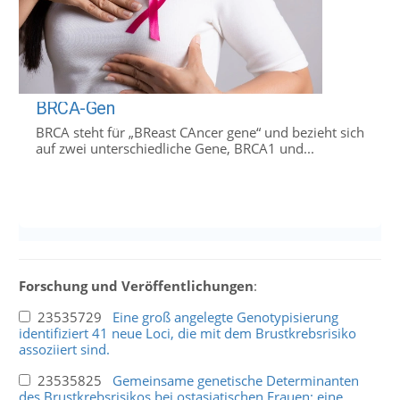
BRCA-Gen
BRCA steht für „BReast CAncer gene“ und bezieht sich
auf zwei unterschiedliche Gene, BRCA1 und...
Forschung und Veröffentlichungen
:
23535729
Eine groß angelegte Genotypisierung
identifiziert 41 neue Loci, die mit dem Brustkrebsrisiko
assoziiert sind.
23535825
Gemeinsame genetische Determinanten
des Brustkrebsrisikos bei ostasiatischen Frauen: eine