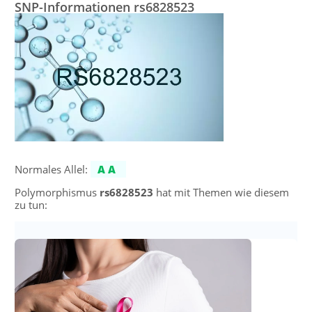
SNP-Informationen rs6828523
Normales Allel:
AA
Polymorphismus
rs6828523
hat mit Themen wie diesem
zu tun: