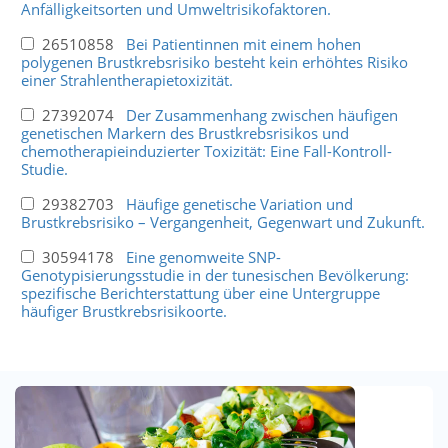
Anfälligkeitsorten und Umweltrisikofaktoren.
26510858
Bei Patientinnen mit einem hohen
polygenen Brustkrebsrisiko besteht kein erhöhtes Risiko
einer Strahlentherapietoxizität.
27392074
Der Zusammenhang zwischen häufigen
genetischen Markern des Brustkrebsrisikos und
chemotherapieinduzierter Toxizität: Eine Fall-Kontroll-
Studie.
29382703
Häufige genetische Variation und
Brustkrebsrisiko – Vergangenheit, Gegenwart und Zukunft.
30594178
Eine genomweite SNP-
Genotypisierungsstudie in der tunesischen Bevölkerung:
spezifische Berichterstattung über eine Untergruppe
häufiger Brustkrebsrisikoorte.