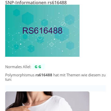
SNP-Informationen rs616488
Normales Allel:
GG
Polymorphismus
rs616488
hat mit Themen wie diesem zu
tun: