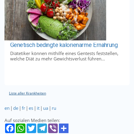
Genetisch bedingte kalorienarme Ernährung
Diätetiker können mithilfe eines Gentests feststellen,
welche Diät zu mehr Gewichtsverlust führen...
Liste aller Krankheiten
en
|
de
|
fr
|
es
|
it
|
ua
|
ru
Auf sozialen Medien teilen: