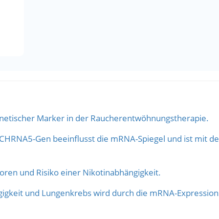
netischer Marker in der Raucherentwöhnungstherapie.
m CHRNA5-Gen beeinflusst die mRNA-Spiegel und ist mit de
oren und Risiko einer Nikotinabhängigkeit.
ngigkeit und Lungenkrebs wird durch die mRNA-Expressi