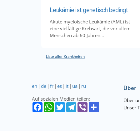
Leukämie ist genetisch bedingt
Akute myeloische Leukämie (AML) ist
eine vielfältige Krebsart, die vor allem
Menschen ab 60 Jahren...
Liste aller Krankheiten
en
|
de
|
fr
|
es
|
it
|
ua
|
ru
Über
Auf sozialen Medien teilen:
Über u
Unser 