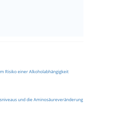
m Risiko einer Alkoholabhängigkeit
onsniveaus und die Aminosäureveränderung