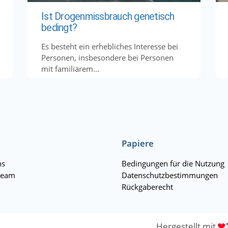
Ist Drogenmissbrauch genetisch
bedingt?
Es besteht ein erhebliches Interesse bei
Personen, insbesondere bei Personen
mit familiärem...
Papiere
ns
Bedingungen für die Nutzung
Team
Datenschutzbestimmungen
Rückgaberecht
Hergestellt mit