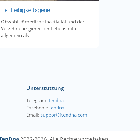
Fettleibigkeitsgene
Obwohl körperliche Inaktivität und der
Verzehr energiereicher Lebensmittel
allgemein als...
Unterstützung
Telegram:
tendna
Facebook:
tendna
Email:
support@tendna.com
TenDna
2022-2026. Alle Rechte vorbehalten