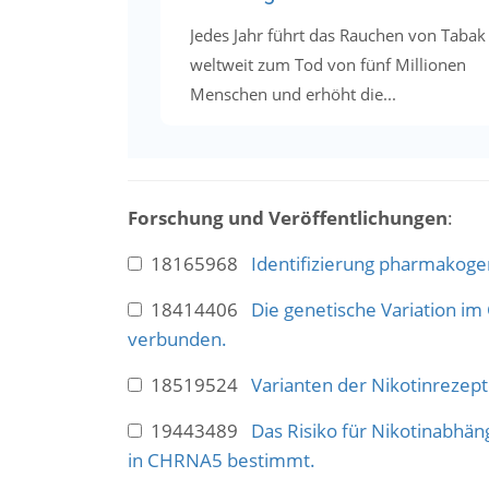
Jedes Jahr führt das Rauchen von Tabak
weltweit zum Tod von fünf Millionen
Menschen und erhöht die...
Forschung und Veröffentlichungen
:
18165968
Identifizierung pharmakoge
18414406
Die genetische Variation i
verbunden.
18519524
Varianten der Nikotinrezept
19443489
Das Risiko für Nikotinabhä
in CHRNA5 bestimmt.