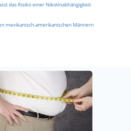
t das Risiko einer Nikotinabhängigkeit
en mexikanisch-amerikanischen Männern