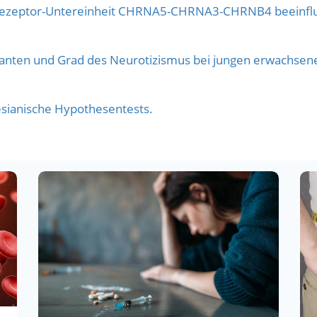
rezeptor-Untereinheit CHRNA5-CHRNA3-CHRNB4 beeinfluss
nten und Grad des Neurotizismus bei jungen erwachsen
yesianische Hypothesentests.