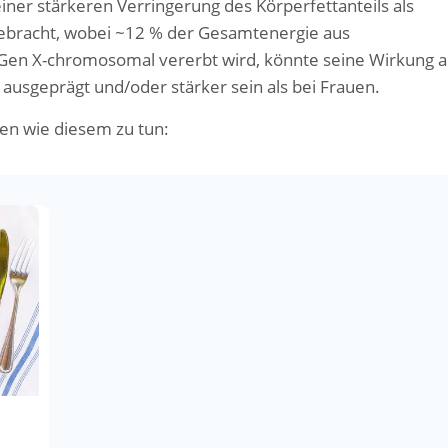
einer stärkeren Verringerung des Körperfettanteils als
 gebracht, wobei ~12 % der Gesamtenergie aus
en X-chromosomal vererbt wird, könnte seine Wirkung a
ausgeprägt und/oder stärker sein als bei Frauen.
en wie diesem zu tun: