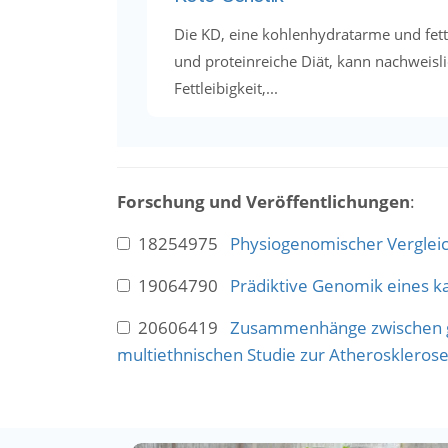
Die KD, eine kohlenhydratarme und fett
und proteinreiche Diät, kann nachweisl
Fettleibigkeit,...
Forschung und Veröffentlichungen
:
18254975
Physiogenomischer Vergleic
19064790
Prädiktive Genomik eines ka
20606419
Zusammenhänge zwischen ge
multiethnischen Studie zur Atherosklerose