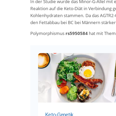
In der Studie wurde das Minor-G-Allel mit 
Reaktion auf die Keto-Diät in Verbindung
Kohlenhydraten stammen. Da das AGTR2-G
den Fettabbau bei BC bei Männern stärker 
Polymorphismus
rs5950584
hat mit Them
Keto-Genetik