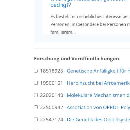
bedingt?
Es besteht ein erhebliches Interesse bei
Personen, insbesondere bei Personen m
familiärem...
Forschung und Veröffentlichungen
:
18518925
Genetische Anfälligkeit für
19500151
Heroinsucht bei Afroamerik
22020140
Molekulare Mechanismen de
22500942
Assoziation von OPRD1-Poly
22547174
Die Genetik des Opioidsyst