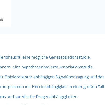
it
 Heroinsucht: eine mögliche Genassoziationsstudie.
anern: eine hypothesenbasierte Assoziationsstudie.
r Opioidrezeptor-abhängigen Signalübertragung und des 
morphismen mit Heroinabhängigkeit in einer großen Fall-K
ems und spezifische Drogenabhängigkeiten.