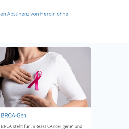
ren Abstinenz von Heroin ohne
BRCA-Gen
BRCA steht für „BReast CAncer gene“ und