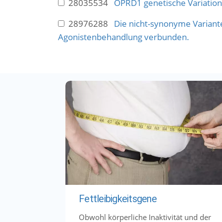
28035534
OPRD1 genetische Variation
28976288
Die nicht-synonyme Variant
Agonistenbehandlung verbunden.
Fettleibigkeitsgene
Obwohl körperliche Inaktivität und der