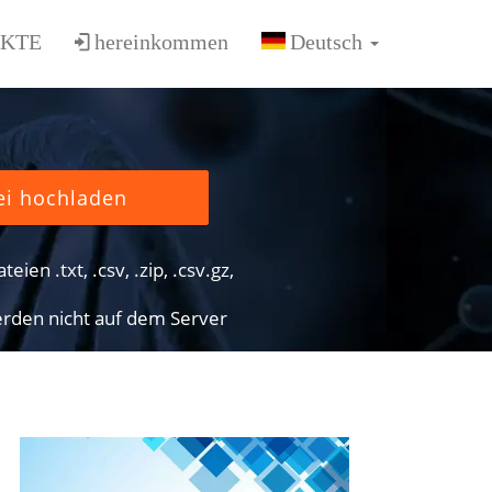
KTE
hereinkommen
ei hochladen
eien .txt, .csv, .zip, .csv.gz,
rden nicht auf dem Server