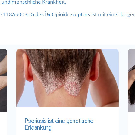
 und menschliche Krankheit.
e 118Au003eG des Î¼-Opioidrezeptors ist mit einer länge
Psoriasis ist eine genetische
Erkrankung