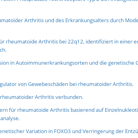
matoider Arthritis und des Erkrankungsalters durch Mode
für rheumatoide Arthritis bei 22q12, identifiziert in eine
ch.
ion in Autoimmunerkrankungsorten und die genetische Gr
egulator von Gewebeschäden bei rheumatoider Arthritis.
z rheumatoider Arthritis verbunden.
kern für rheumatoide Arthritis basierend auf Einzelnukl
analyse.
tischer Variation in FOXO3 und Verringerung der Entzün