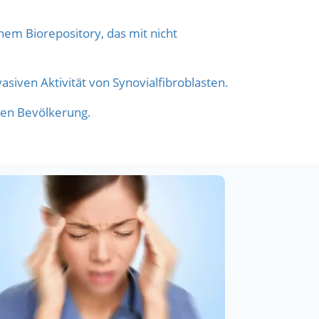
m Biorepository, das mit nicht
iven Aktivität von Synovialfibroblasten.
hen Bevölkerung.