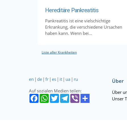
Hereditäre Pankreatitis
Pankreatitis ist eine vielschichtige
Erkrankung, die verschiedene Ursachen
haben kann. Wenn bei...
Liste aller Krankheiten
en
|
de
|
fr
|
es
|
it
|
ua
|
ru
Über
Auf sozialen Medien teilen:
Über u
Unser 