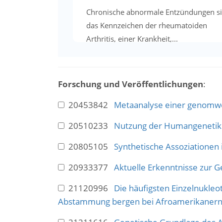
Chronische abnormale Entzündungen s
das Kennzeichen der rheumatoiden
Arthritis, einer Krankheit,...
Forschung und Veröffentlichungen
:
20453842
Metaanalyse einer genomweit
20510233
Nutzung der Humangenetik z
20805105
Synthetische Assoziationen
20933377
Aktuelle Erkenntnisse zur
21120996
Die häufigsten Einzelnukle
Abstammung bergen bei Afroamerikanern d