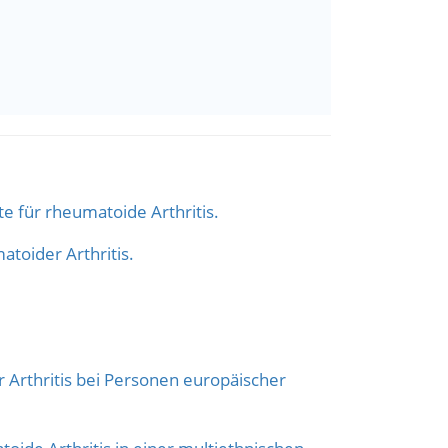
e für rheumatoide Arthritis.
toider Arthritis.
Arthritis bei Personen europäischer