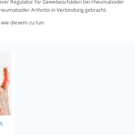
ativer Regulator für Gewebeschäden bei rheumatoider
rheumatoider Arthritis in Verbindung gebracht.
wie diesem zu tun:
h