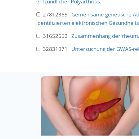
entzündlicher Polyarthritis.
27812365
Gemeinsame genetische Ätio
identifizierten elektronischen Gesundheits
31652652
Zusammenhang der rheumatoi
32831971
Untersuchung der GWAS-rele