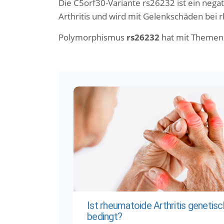
Die C5orf30-Variante rs26232 ist ein neg
Arthritis und wird mit Gelenkschäden bei 
Polymorphismus
rs26232
hat mit Themen 
Ist rheumatoide Arthritis genetisc
bedingt?