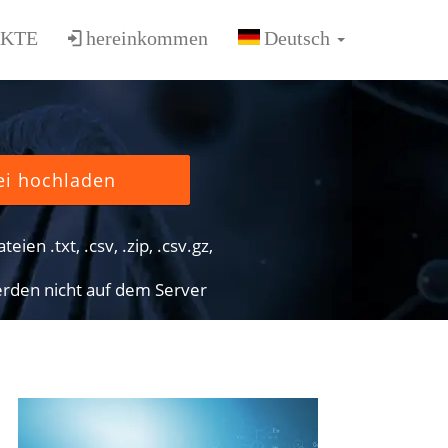
KTE
hereinkommen
ei hochladen
eien .txt, .csv, .zip, .csv.gz,
rden nicht auf dem Server