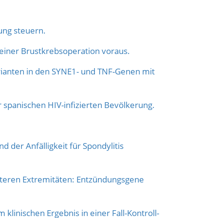
ung steuern.
iner Brustkrebsoperation voraus.
rianten in den SYNE1- und TNF-Genen mit
 spanischen HIV-infizierten Bevölkerung.
er Anfälligkeit für Spondylitis
nteren Extremitäten: Entzündungsgene
nischen Ergebnis in einer Fall-Kontroll-