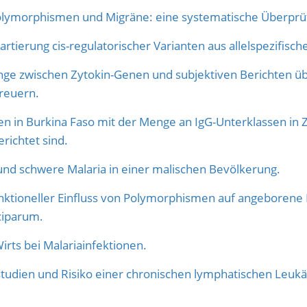
ymorphismen und Migräne: eine systematische Überprü
artierung cis-regulatorischer Varianten aus allelspezifisc
e zwischen Zytokin-Genen und subjektiven Berichten übe
reuern.
en in Burkina Faso mit der Menge an IgG-Unterklassen i
richtet sind.
d schwere Malaria in einer malischen Bevölkerung.
nktioneller Einfluss von Polymorphismen auf angeborene
ciparum.
Wirts bei Malariainfektionen.
tudien und Risiko einer chronischen lymphatischen Leuk