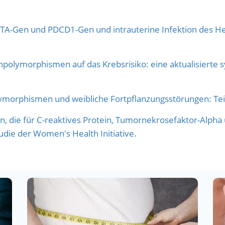
TA-Gen und PDCD1-Gen und intrauterine Infektion des Hepati
polymorphismen auf das Krebsrisiko: eine aktualisierte
lymorphismen und weibliche Fortpflanzungsstörungen: Teil
n, die für C-reaktives Protein, Tumornekrosefaktor-Alpha u
udie der Women's Health Initiative.