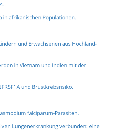
s.
n afrikanischen Populationen.
i Kindern und Erwachsenen aus Hochland-
rden in Vietnam und Indien mit der
NFRSF1A und Brustkrebsrisiko.
lasmodium falciparum-Parasiten.
ktiven Lungenerkrankung verbunden: eine