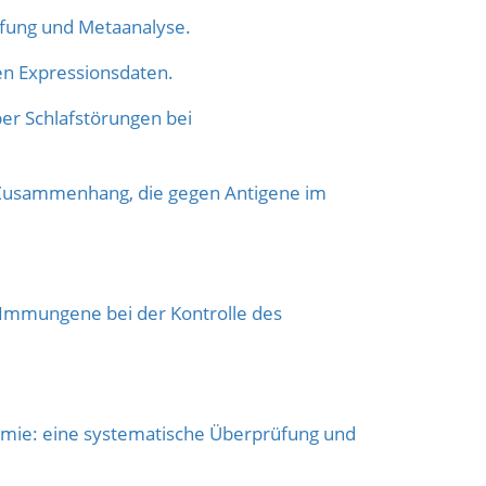
fung und Metaanalyse.
hen Expressionsdaten.
r Schlafstörungen bei
n Zusammenhang, die gegen Antigene im
 Immungene bei der Kontrolle des
ämie: eine systematische Überprüfung und