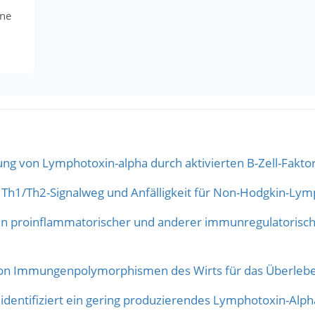
ine
ung von Lymphotoxin-alpha durch aktivierten B-Zell-Faktor
Th1/Th2-Signalweg und Anfälligkeit für Non-Hodgkin-Ly
en proinflammatorischer und anderer immunregulatorisch
on Immungenpolymorphismen des Wirts für das Überlebe
 identifiziert ein gering produzierendes Lymphotoxin-Alpha