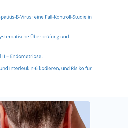
tis-B-Virus: eine Fall-Kontroll-Studie in
 systematische Überprüfung und
 II – Endometriose.
nd Interleukin-6 kodieren, und Risiko für