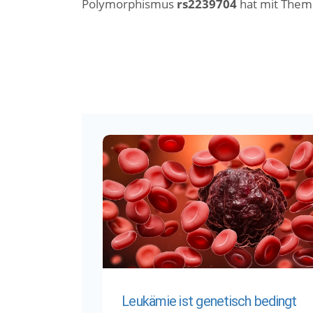
Polymorphismus
rs2239704
hat mit Them
Leukämie ist genetisch bedingt