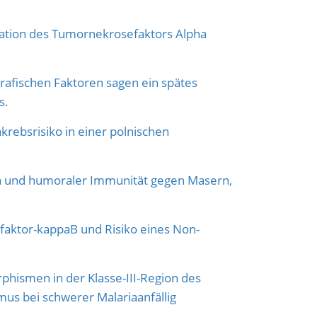
ation des Tumornekrosefaktors Alpha
afischen Faktoren sagen ein spätes
s.
krebsrisiko in einer polnischen
 und humoraler Immunität gegen Masern,
faktor-kappaB und Risiko eines Non-
hismen in der Klasse-III-Region des
us bei schwerer Malariaanfällig