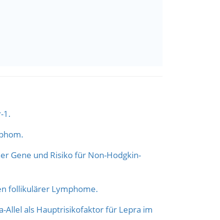
-1.
mphom.
er Gene und Risiko für Non-Hodgkin-
n follikulärer Lymphome.
-Allel als Hauptrisikofaktor für Lepra im