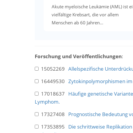
Akute myeloische Leukämie (AML) ist e
vielfältige Krebsart, die vor allem
Menschen ab 60 Jahren...
Forschung und Veröffentlichungen
:
15052269
Allelspezifische Unterdrück
16449530
Zytokinpolymorphismen im 
17018637
Häufige genetische Variant
Lymphom.
17327408
Prognostische Bedeutung v
17353895
Die schrittweise Replikation