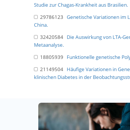
Studie zur Chagas-Krankheit aus Brasilien.
29786123
Genetische Variationen im L
China.
32420584
Die Auswirkung von LTA-Gen
Metaanalyse.
18805939
Funktionelle genetische Po
21149504
Häufige Variationen in Gene
klinischen Diabetes in der Beobachtungsst