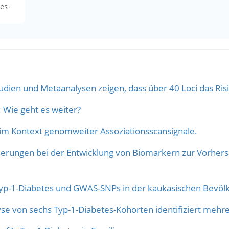
es-
ien und Metaanalysen zeigen, dass über 40 Loci das Risi
 Wie geht es weiter?
 im Kontext genomweiter Assoziationsscansignale.
derungen bei der Entwicklung von Biomarkern zur Vorhers
-1-Diabetes und GWAS-SNPs in der kaukasischen Bevölk
 von sechs Typ-1-Diabetes-Kohorten identifiziert mehrer