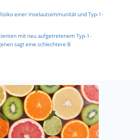
Risiko einer Inselautoimmunität und Typ-1-
atienten mit neu aufgetretenem Typ-1-
genen sagt eine schlechtere B