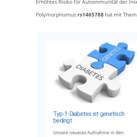
Erhöhtes Risiko für Autoimmunität der Ins
Polymorphismus
rs1465788
hat mit Them
Typ-1-Diabetes ist genetisch
bedingt
Unsere neueste Aufnahme in den