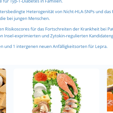
 für Typ-1-Diabetes in Familien.
ltersbedingte Heterogenität von Nicht-HLA-SNPs und das 
die bei jungen Menschen.
n Risikoscores für das Fortschreiten der Krankheit bei P
n Insel-exprimierten und Zytokin-regulierten Kandidaten
 und 1 intergenen neuen Anfälligkeitsorten für Lepra.