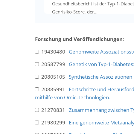
Gesundheitsbericht ist der Typ-1-Diabet
Genrisiko-Score, der...
Forschung und Veröffentlichungen
:
19430480
Genomweite Assoziationsstud
20587799
Genetik von Typ-1-Diabetes:
20805105
Synthetische Assoziationen
20885991
Fortschritte und Herausfor
mithilfe von Omic-Technologien.
21270831
Zusammenhang zwischen Typ
21980299
Eine genomweite Metaanalyse