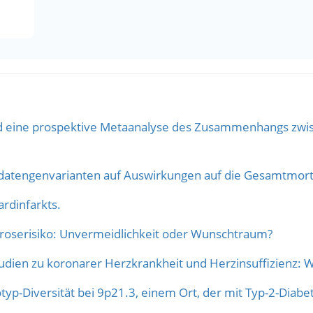
nd eine prospektive Metaanalyse des Zusammenhangs zw
datengenvarianten auf Auswirkungen auf die Gesamtmort
rdinfarkts.
eroserisiko: Unvermeidlichkeit oder Wunschtraum?
dien zu koronarer Herzkrankheit und Herzinsuffizienz: 
yp-Diversität bei 9p21.3, einem Ort, der mit Typ-2-Diabe