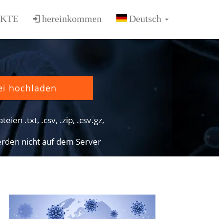
KTE
hereinkommen
ei hochladen
eien .txt, .csv, .zip, .csv.gz,
rden nicht auf dem Server