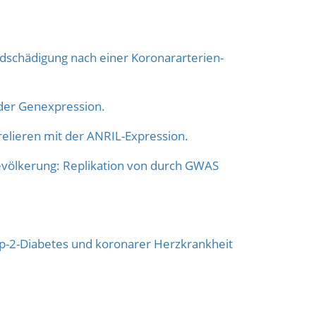
dschädigung nach einer Koronararterien-
er Genexpression.
elieren mit der ANRIL-Expression.
evölkerung: Replikation von durch GWAS
p-2-Diabetes und koronarer Herzkrankheit