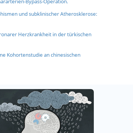
ararterien-Bypass-Operation.
hismen und subklinischer Atherosklerose:
narer Herzkrankheit in der türkischen
ne Kohortenstudie an chinesischen