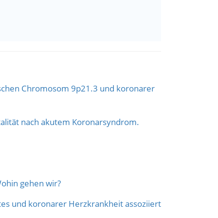
ischen Chromosom 9p21.3 und koronarer
alität nach akutem Koronarsyndrom.
Wohin gehen wir?
tes und koronarer Herzkrankheit assoziiert