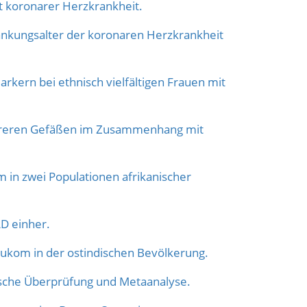
 koronarer Herzkrankheit.
ungsalter der koronaren Herzkrankheit
rn bei ethnisch vielfältigen Frauen mit
mehreren Gefäßen im Zusammenhang mit
 in zwei Populationen afrikanischer
AD einher.
ukom in der ostindischen Bevölkerung.
sche Überprüfung und Metaanalyse.