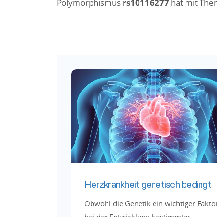
Polymorphismus
rs10116277
hat mit The
Herzkrankheit genetisch bedingt
Obwohl die Genetik ein wichtiger Fakto
bei der Entwicklung bestimmter