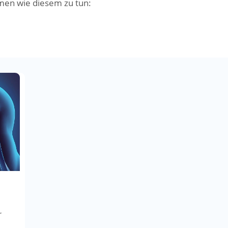
men wie diesem zu tun:
r