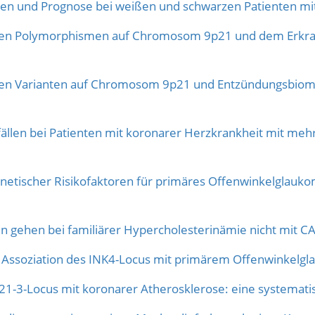
 und Prognose bei weißen und schwarzen Patienten mit
n Polymorphismen auf Chromosom 9p21 und dem Erkrank
 Varianten auf Chromosom 9p21 und Entzündungsbiomarke
fällen bei Patienten mit koronarer Herzkrankheit mit 
etischer Risikofaktoren für primäres Offenwinkelglaukom
n gehen bei familiärer Hypercholesterinämie nicht mit C
Assoziation des INK4-Locus mit primärem Offenwinkelgla
-3-Locus mit koronarer Atherosklerose: eine systemati