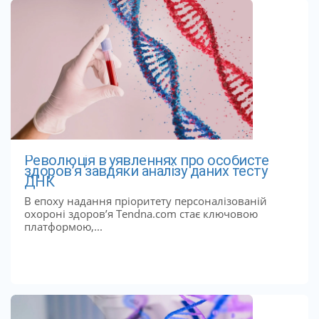
Революція в уявленнях про особисте
здоров’я завдяки аналізу даних тесту
ДНК
В епоху надання пріоритету персоналізованій
охороні здоров’я Tendna.com стає ключовою
платформою,...