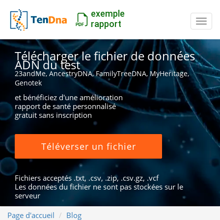
exemple
Inter
rapport
Télécharger le fichier de données
ADN du test
23andMe, AncestryDNA, FamilyTreeDNA, MyHeritage,
Genotek
et bénéficiez d'une amélioration
rapport de santé personnalisé
gratuit sans inscription
Téléverser un fichier
Fichiers acceptés .txt, .csv, .zip, .csv.gz, .vcf
Les données du fichier ne sont pas stockées sur le
serveur
Page d'accueil
Blog