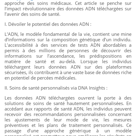
approche des soins médicaux. Cet article se penche sur
l’impact révolutionnaire des données ADN téléchargées sur
l’avenir des soins de santé.
I. Dévoiler le potentiel des données ADN :
L’ADN, le modèle fondamental de la vie, contient une mine
d’informations sur la composition génétique d’un individu.
L’accessibilité à des services de tests ADN abordables a
permis à des millions de personnes de découvrir des
informations sur l’ascendance, les prédispositions en
matière de santé et au-delà. Lorsque les individus
téléchargent leurs données ADN sur des plateformes
sécurisées, ils contribuent à une vaste base de données riche
en potentiel de percées médicales.
II. Soins de santé personnalisés via DNA Insights :
Les données ADN téléchargées ouvrent la porte à des
solutions de soins de santé hautement personnalisées. En
accédant aux rapports de santé ADN, les individus peuvent
recevoir des recommandations personnalisées concernant
les ajustements de leur mode de vie, les mesures
préventives et les plans de traitement personnalisés. Ce
passage d’une approche générique à un modèle
personnalisé est prometteur pour améliorer les résultats en