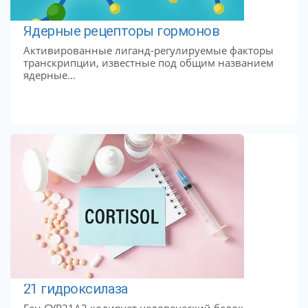
Ядерные рецепторы гормонов
Активированные лиганд-регулируемые факторы
транскрипции, известные под общим названием
ядерные...
21 гидроксилаза
Ген CYP21A2 кодирует человеческий белок