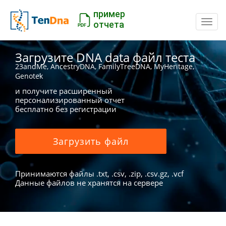
пример
Пере
отчета
Загрузите DNA data файл теста
23andMe, AncestryDNA, FamilyTreeDNA, MyHeritage,
Genotek
и получите расширенный
персонализированный отчет
бесплатно без регистрации
Загрузить файл
Принимаются файлы .txt, .csv, .zip, .csv.gz, .vcf
Данные файлов не хранятся на сервере