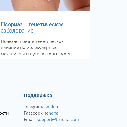
Псориаз – генетическое
заболевание
Полезно понять генетическое
влияние на молекулярные
механизмы и пути, которые могут
вызвать...
Поддержка
Telegram:
tendna
ости
Facebook:
tendna
Email:
support@tendna.com