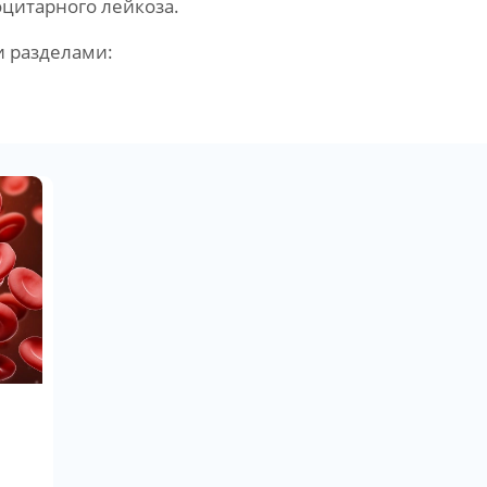
цитарного лейкоза.
и разделами: