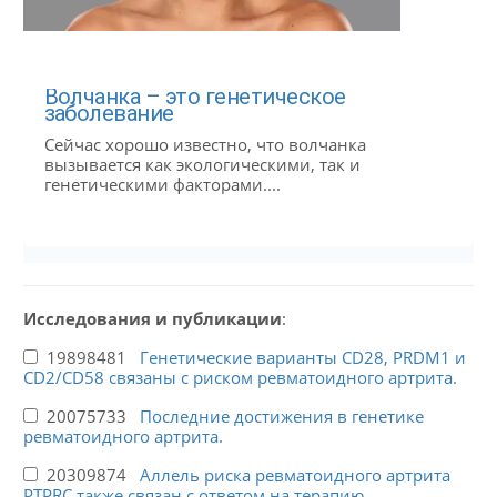
Волчанка – это генетическое
заболевание
Сейчас хорошо известно, что волчанка
вызывается как экологическими, так и
генетическими факторами....
Исследования и публикации
:
19898481
Генетические варианты CD28, PRDM1 и
CD2/CD58 связаны с риском ревматоидного артрита.
20075733
Последние достижения в генетике
ревматоидного артрита.
20309874
Аллель риска ревматоидного артрита
PTPRC также связан с ответом на терапию