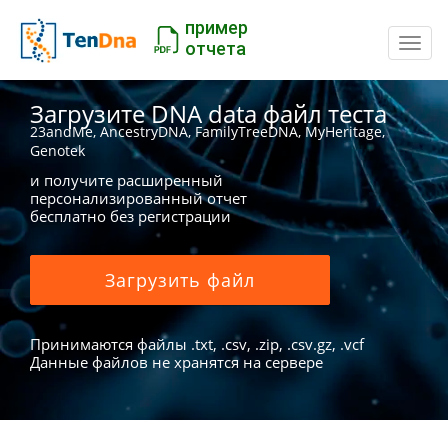
пример
Пере
отчета
Загрузите DNA data файл теста
23andMe, AncestryDNA, FamilyTreeDNA, MyHeritage,
Genotek
и получите расширенный
персонализированный отчет
бесплатно без регистрации
Загрузить файл
Принимаются файлы .txt, .csv, .zip, .csv.gz, .vcf
Данные файлов не хранятся на сервере