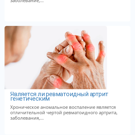
заболевание,...
Является ли ревматоидный артрит
генетическим
Хроническое аномальное воспаление является
отличительной чертой ревматоидного артрита,
заболевания,...