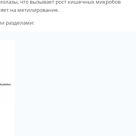
тиолазы, что вызывает рост кишечных микробов
ияет на метилирование.
ми разделами:
,