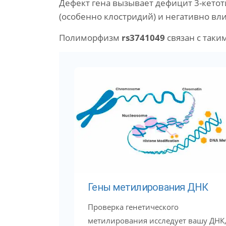
Дефект гена вызывает дефицит 3-кето
(особенно клостридий) и негативно вл
Полиморфизм
rs3741049
связан с таки
Гены метилирования ДНК
Проверка генетического
метилирования исследует вашу ДНК