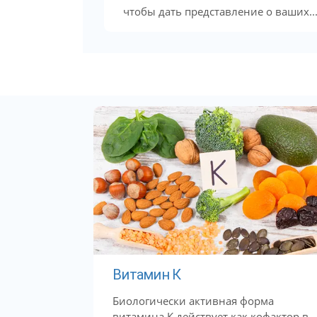
чтобы дать представление о ваших..
Витамин К
Биологически активная форма
витамина К действует как кофактор в