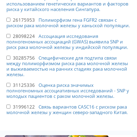
использованием генетических вариантов и факторов
риска у китайского населения Сингапура.
26175953
Полиморфизм гена FGFR2 связан с
риском рака молочной железы у ханьской популяции.
28098224
Ассоциация исследования
полногеномных ассоциаций (GWAS) выявила SNP и
риск рака молочной железы у индийской популяции.
30285756
Специфические для подтипа связи
между полиморфизмом риска рака молочной железы
и выживаемостью на ранних стадиях рака молочной
железы.
31125336
Оценка риска значимых
полногеномных ассоциативных исследований - SNP у
молодых пациентов с раком молочной железы.
31996122
Связь вариантов CASC16 с риском рака
молочной железы у женщин северо-западного Китая.