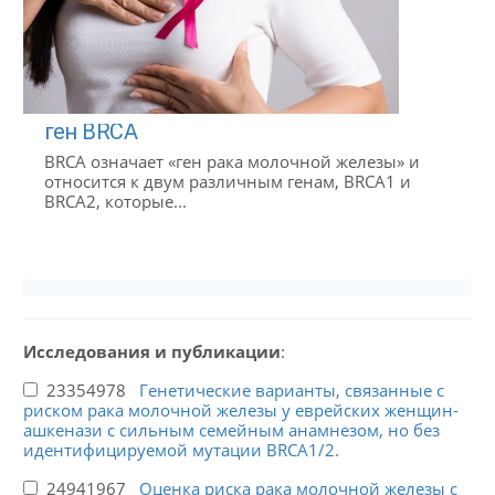
ген BRCA
BRCA означает «ген рака молочной железы» и
относится к двум различным генам, BRCA1 и
BRCA2, которые...
Исследования и публикации
:
23354978
Генетические варианты, связанные с
риском рака молочной железы у еврейских женщин-
ашкенази с сильным семейным анамнезом, но без
идентифицируемой мутации BRCA1/2.
24941967
Оценка риска рака молочной железы с