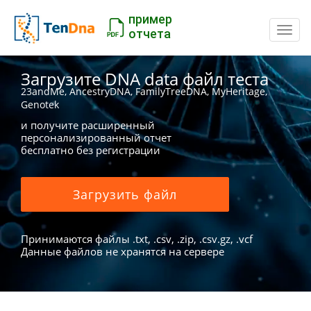
пример
Пере
отчета
Загрузите DNA data файл теста
23andMe, AncestryDNA, FamilyTreeDNA, MyHeritage,
Genotek
и получите расширенный
персонализированный отчет
бесплатно без регистрации
Загрузить файл
Принимаются файлы .txt, .csv, .zip, .csv.gz, .vcf
Данные файлов не хранятся на сервере