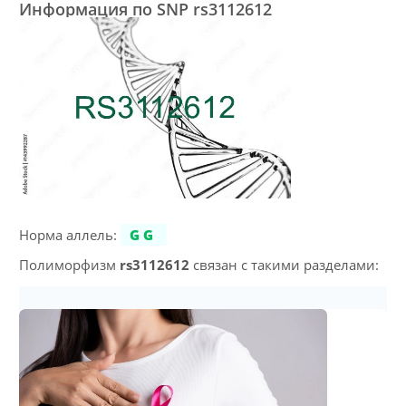
Информация по SNP rs3112612
Норма аллель:
GG
Полиморфизм
rs3112612
связан с такими разделами: