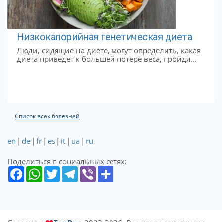
Низкокалорийная генетическая диета
Люди, сидящие на диете, могут определить, какая
диета приведет к большей потере веса, пройдя...
Список всех болезней
en
|
de
|
fr
|
es
|
it
|
ua
|
ru
Поделиться в социальных сетях: