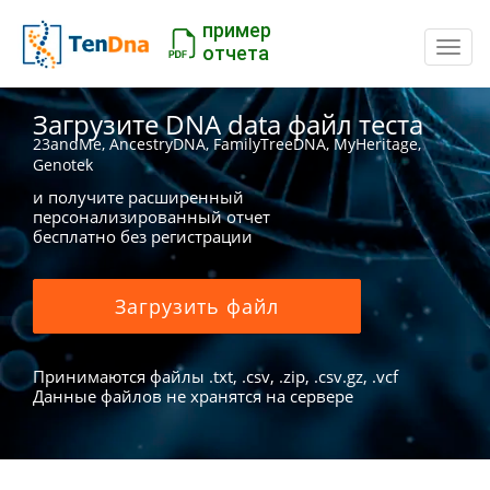
пример
Пере
отчета
Загрузите DNA data файл теста
23andMe, AncestryDNA, FamilyTreeDNA, MyHeritage,
Genotek
и получите расширенный
персонализированный отчет
бесплатно без регистрации
Загрузить файл
Принимаются файлы .txt, .csv, .zip, .csv.gz, .vcf
Данные файлов не хранятся на сервере