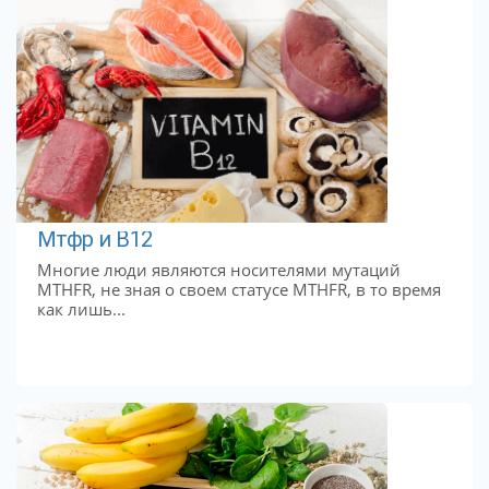
Мтфр и B12
Многие люди являются носителями мутаций
MTHFR, не зная о своем статусе MTHFR, в то время
как лишь...