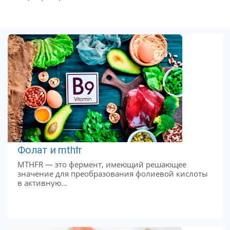
Фолат и mthfr
MTHFR — это фермент, имеющий решающее
значение для преобразования фолиевой кислоты
в активную...