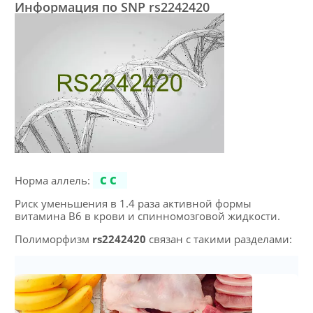
Информация по SNP rs2242420
Норма аллель:
CC
Риск уменьшения в 1.4 раза активной формы
витамина В6 в крови и спинномозговой жидкости.
Полиморфизм
rs2242420
связан с такими разделами: