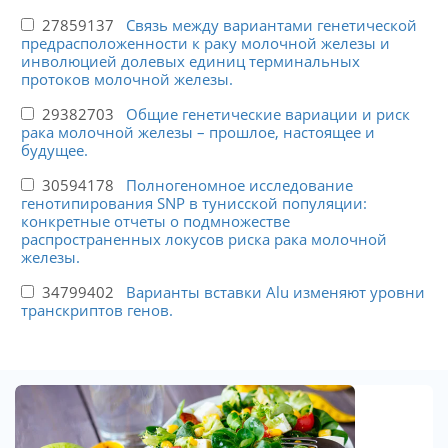
27859137
Связь между вариантами генетической
предрасположенности к раку молочной железы и
инволюцией долевых единиц терминальных
протоков молочной железы.
29382703
Общие генетические вариации и риск
рака молочной железы – прошлое, настоящее и
будущее.
30594178
Полногеномное исследование
генотипирования SNP в тунисской популяции:
конкретные отчеты о подмножестве
распространенных локусов риска рака молочной
железы.
34799402
Варианты вставки Alu изменяют уровни
транскриптов генов.