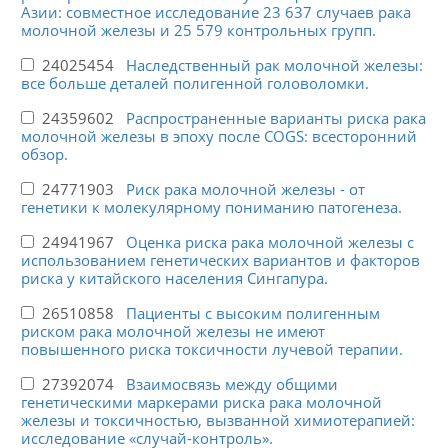
Азии: совместное исследование 23 637 случаев рака
молочной железы и 25 579 контрольных групп.
24025454
Наследственный рак молочной железы:
все больше деталей полигенной головоломки.
24359602
Распространенные варианты риска рака
молочной железы в эпоху после COGS: всесторонний
обзор.
24771903
Риск рака молочной железы - от
генетики к молекулярному пониманию патогенеза.
24941967
Оценка риска рака молочной железы с
использованием генетических вариантов и факторов
риска у китайского населения Сингапура.
26510858
Пациенты с высоким полигенным
риском рака молочной железы не имеют
повышенного риска токсичности лучевой терапии.
27392074
Взаимосвязь между общими
генетическими маркерами риска рака молочной
железы и токсичностью, вызванной химиотерапией:
исследование «случай-контроль».