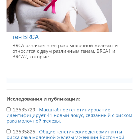
ген BRCA
BRCA означает «ген рака молочной железы» и
относится к двум различным генам, BRCA1 и
BRCA2, которые...
Исследования и публикации
:
23535729
Масштабное генотипирование
идентифицирует 41 новый локус, связанный с риском
рака молочной железы.
23535825
Общие генетические детерминанты
риска рака молочной железы у женщин Восточной