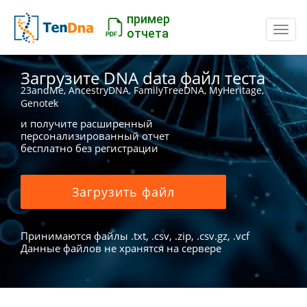
пример
Пере
отчета
Загрузите DNA data файл теста
23andMe, AncestryDNA, FamilyTreeDNA, MyHeritage,
Genotek
и получите расширенный
персонализированный отчет
бесплатно без регистрации
Загрузить файл
Принимаются файлы .txt, .csv, .zip, .csv.gz, .vcf
Данные файлов не хранятся на сервере