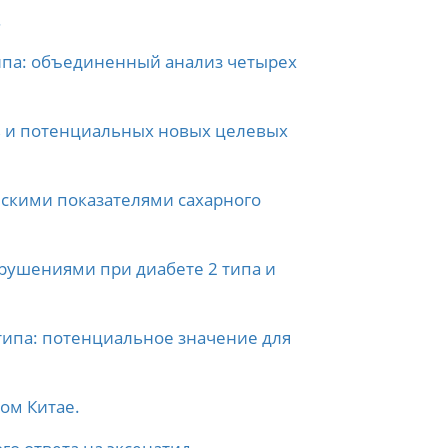
.
типа: объединенный анализ четырех
 и потенциальных новых целевых
скими показателями сахарного
рушениями при диабете 2 типа и
типа: потенциальное значение для
ом Китае.