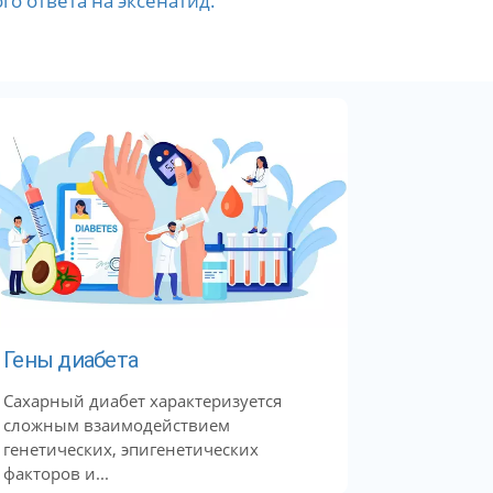
о ответа на эксенатид.
Гены диабета
Сахарный диабет характеризуется
сложным взаимодействием
генетических, эпигенетических
факторов и...