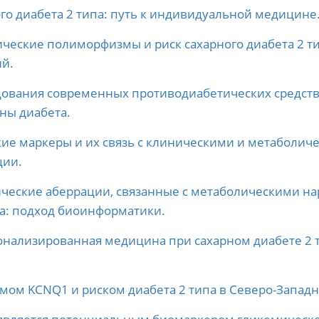
го диабета 2 типа: путь к индивидуальной медицине
ические полиморфизмы и риск сахарного диабета 2 
ий.
ования современных противодиабетических средств
ны диабета.
е маркеры и их связь с клиническими и метаболиче
ции.
ческие аберрации, связанные с метаболическими на
а: подход биоинформатики.
нализированная медицина при сахарном диабете 2 
ом KCNQ1 и риском диабета 2 типа в Северо-Западн