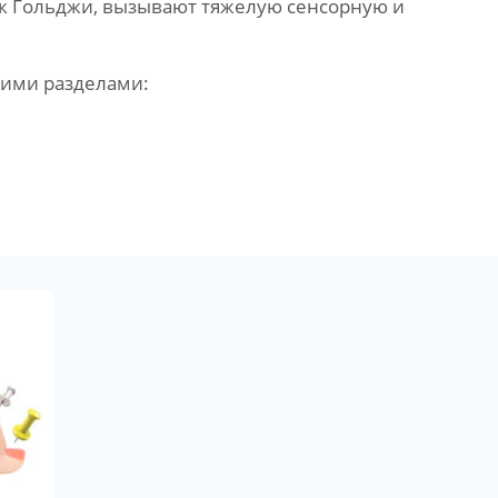
к Гольджи, вызывают тяжелую сенсорную и
кими разделами: