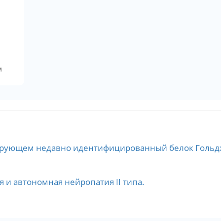
м
ирующем недавно идентифицированный белок Гольд
 и автономная нейропатия II типа.