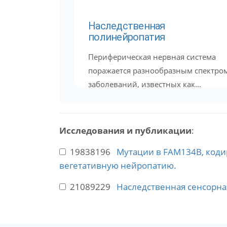
Наследственная
полинейропатия
Периферическая нервная система
поражается разнообразным спектро
заболеваний, известных как...
Исследования и публикации
:
19838196
Мутации в FAM134B, код
вегетативную нейропатию.
21089229
Наследственная сенсорная