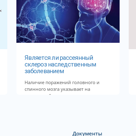
Является ли рассеянный
склероз наследственным
заболеванием
Наличие поражений головного и
спинного мозга указывает на
рассеянный склероз — состояние,
при...
Документы