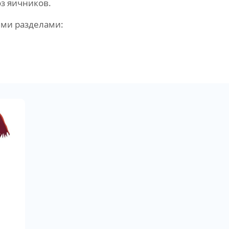
з яичников.
ими разделами: