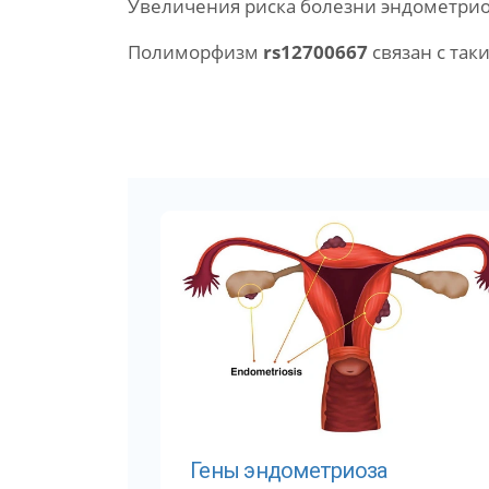
Увеличения риска болезни эндометрио
Полиморфизм
rs12700667
связан с так
Гены эндометриоза