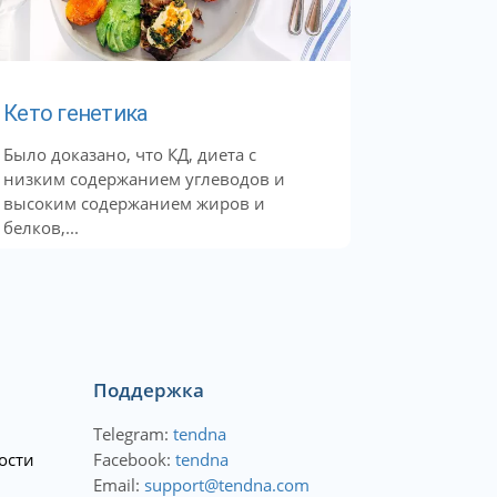
Кето генетика
Было доказано, что КД, диета с
низким содержанием углеводов и
высоким содержанием жиров и
белков,...
Поддержка
Telegram:
tendna
ости
Facebook:
tendna
Email:
support@tendna.com