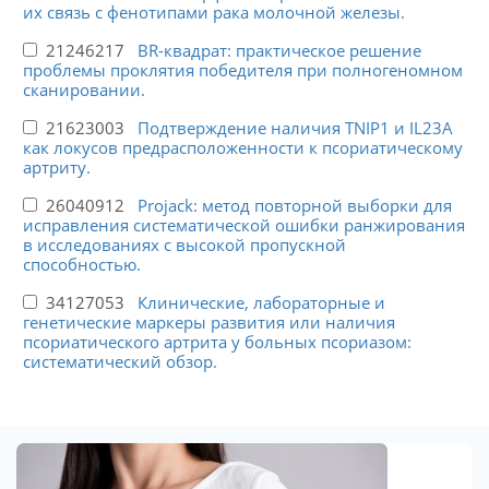
их связь с фенотипами рака молочной железы.
21246217
BR-квадрат: практическое решение
проблемы проклятия победителя при полногеномном
сканировании.
21623003
Подтверждение наличия TNIP1 и IL23A
как локусов предрасположенности к псориатическому
артриту.
26040912
Projack: метод повторной выборки для
исправления систематической ошибки ранжирования
в исследованиях с высокой пропускной
способностью.
34127053
Клинические, лабораторные и
генетические маркеры развития или наличия
псориатического артрита у больных псориазом:
систематический обзор.