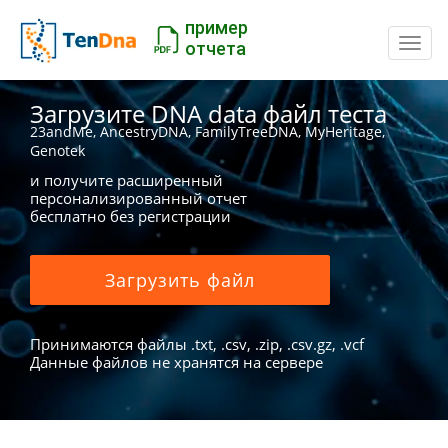
пример
Пере
отчета
Загрузите DNA data файл теста
23andMe, AncestryDNA, FamilyTreeDNA, MyHeritage,
Genotek
и получите расширенный
персонализированный отчет
бесплатно без регистрации
Загрузить файл
Принимаются файлы .txt, .csv, .zip, .csv.gz, .vcf
Данные файлов не хранятся на сервере