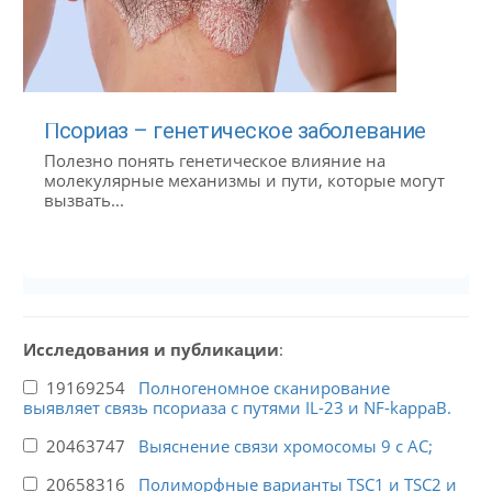
Псориаз – генетическое заболевание
Полезно понять генетическое влияние на
молекулярные механизмы и пути, которые могут
вызвать...
Исследования и публикации
:
19169254
Полногеномное сканирование
выявляет связь псориаза с путями IL-23 и NF-kappaB.
20463747
Выяснение связи хромосомы 9 с АС;
20658316
Полиморфные варианты TSC1 и TSC2 и