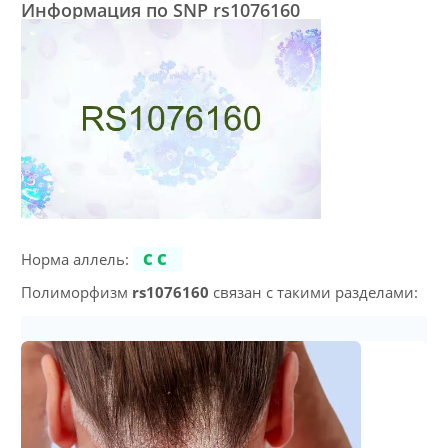
Информация по SNP rs1076160
Норма аллель:
CC
Полиморфизм
rs1076160
связан с такими разделами: