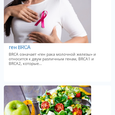
ген BRCA
BRCA означает «ген рака молочной железы» и
относится к двум различным генам, BRCA1 и
BRCA2, которые...