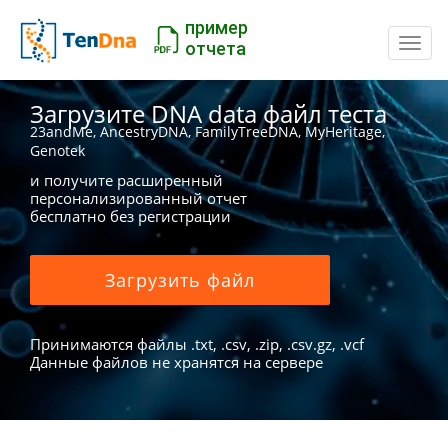
пример
Пере
отчета
Загрузите DNA data файл теста
23andMe, AncestryDNA, FamilyTreeDNA, MyHeritage,
Genotek
и получите расширенный
персонализированный отчет
бесплатно без регистрации
Загрузить файл
Принимаются файлы .txt, .csv, .zip, .csv.gz, .vcf
Данные файлов не хранятся на сервере