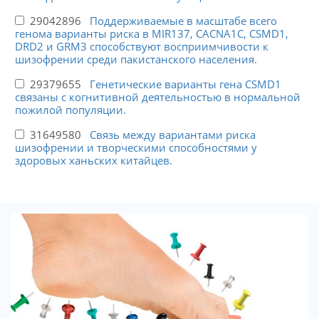
29042896
Поддерживаемые в масштабе всего
генома варианты риска в MIR137, CACNA1C, CSMD1,
DRD2 и GRM3 способствуют восприимчивости к
шизофрении среди пакистанского населения.
29379655
Генетические варианты гена CSMD1
связаны с когнитивной деятельностью в нормальной
пожилой популяции.
31649580
Связь между вариантами риска
шизофрении и творческими способностями у
здоровых ханьских китайцев.