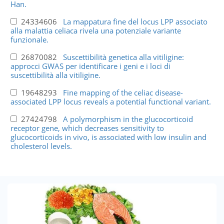
Han.
24334606
La mappatura fine del locus LPP associato
alla malattia celiaca rivela una potenziale variante
funzionale.
26870082
Suscettibilità genetica alla vitiligine:
approcci GWAS per identificare i geni e i loci di
suscettibilità alla vitiligine.
19648293
Fine mapping of the celiac disease-
associated LPP locus reveals a potential functional variant.
27424798
A polymorphism in the glucocorticoid
receptor gene, which decreases sensitivity to
glucocorticoids in vivo, is associated with low insulin and
cholesterol levels.