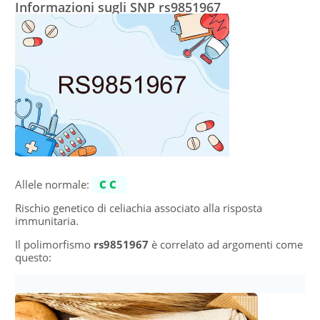
Informazioni sugli SNP rs9851967
Allele normale:
CC
Rischio genetico di celiachia associato alla risposta
immunitaria.
Il polimorfismo
rs9851967
è correlato ad argomenti come
questo: