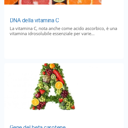
DNA della vitamina C
La vitamina C, nota anche come acido ascorbico, è una
vitamina idrosolubile essenziale per varie...
Gene del beta carotene