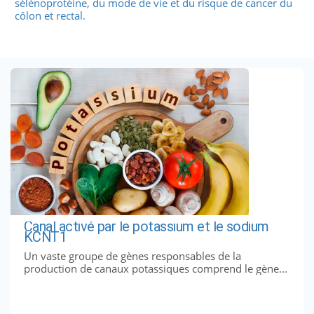
sélénoprotéine, du mode de vie et du risque de cancer du
côlon et rectal.
Canal activé par le potassium et le sodium
KCNT1
Un vaste groupe de gènes responsables de la
production de canaux potassiques comprend le gène...