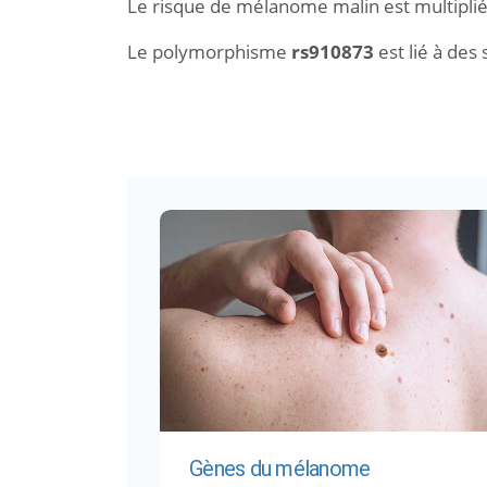
Le risque de mélanome malin est multiplié
Le polymorphisme
rs910873
est lié à des
Gènes du mélanome