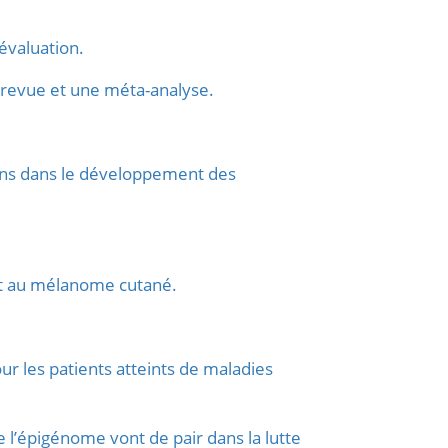
éévaluation.
 revue et une méta-analyse.
ions dans le développement des
ant au mélanome cutané.
r les patients atteints de maladies
e l’épigénome vont de pair dans la lutte