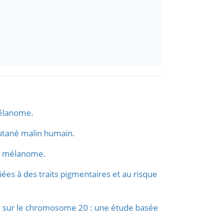
mélanome.
utané malin humain.
 de mélanome.
es à des traits pigmentaires et au risque
 sur le chromosome 20 : une étude basée