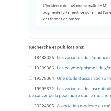
L’incidence du mélanome malin (MM)
augmente fortement, ce qui en fait l’un
des formes de cancer...
Recherche et publications
:
18488026
Les variantes de séquence 
19209086
Les polymorphismes du gène
19578364
Une étude d'association à l'
19995372
Les variantes de susceptibi
de cancer de la peau autre que le mélano
20224305
Association modeste du mé