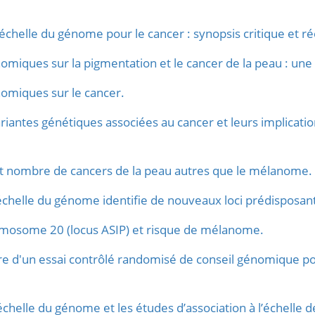
l'échelle du génome pour le cancer : synopsis critique et r
omiques sur la pigmentation et le cancer de la peau : une
omiques sur le cancer.
ariantes génétiques associées au cancer et leurs implicat
et nombre de cancers de la peau autres que le mélanome.
'échelle du génome identifie de nouveaux loci prédispos
omosome 20 (locus ASIP) et risque de mélanome.
 d'un essai contrôlé randomisé de conseil génomique pou
’échelle du génome et les études d’association à l’échelle d