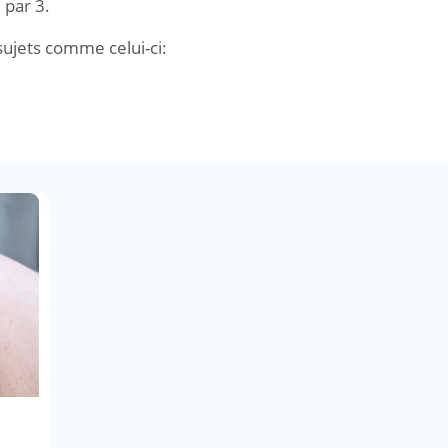
 par 3.
 sujets comme celui-ci: