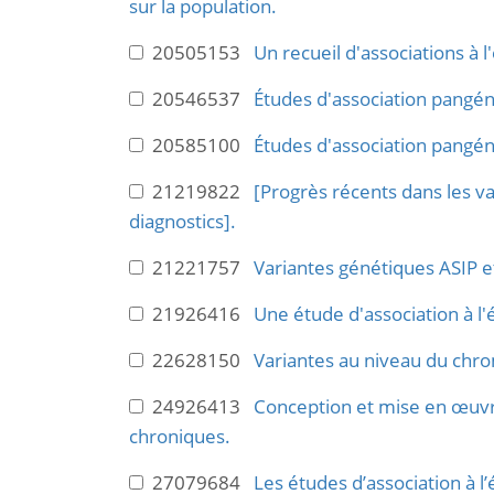
sur la population.
20505153
Un recueil d'associations à 
20546537
Études d'association pangén
20585100
Études d'association pangén
21219822
[Progrès récents dans les v
diagnostics].
21221757
Variantes génétiques ASIP 
21926416
Une étude d'association à l
22628150
Variantes au niveau du chr
24926413
Conception et mise en œuvre
chroniques.
27079684
Les études d’association à l