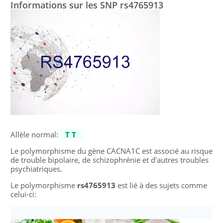
Informations sur les SNP rs4765913
Allèle normal:
TT
Le polymorphisme du gène CACNA1C est associé au risque
de trouble bipolaire, de schizophrénie et d'autres troubles
psychiatriques.
Le polymorphisme
rs4765913
est lié à des sujets comme
celui-ci: