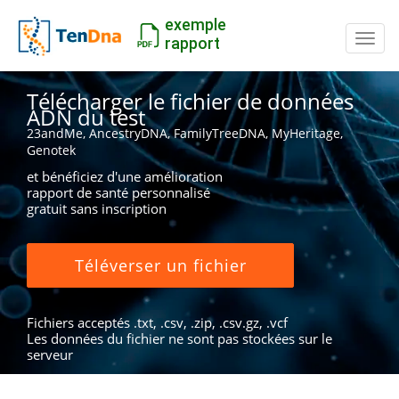
exemple
Inter
rapport
Télécharger le fichier de données
ADN du test
23andMe, AncestryDNA, FamilyTreeDNA, MyHeritage,
Genotek
et bénéficiez d'une amélioration
rapport de santé personnalisé
gratuit sans inscription
Téléverser un fichier
Fichiers acceptés .txt, .csv, .zip, .csv.gz, .vcf
Les données du fichier ne sont pas stockées sur le
serveur