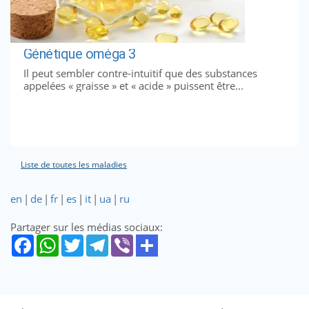
Génétique oméga 3
Il peut sembler contre-intuitif que des substances
appelées « graisse » et « acide » puissent être...
Liste de toutes les maladies
en
|
de
|
fr
|
es
|
it
|
ua
|
ru
Partager sur les médias sociaux: