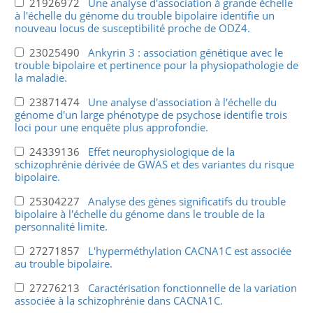
21926972
Une analyse d'association à grande échelle
à l'échelle du génome du trouble bipolaire identifie un
nouveau locus de susceptibilité proche de ODZ4.
23025490
Ankyrin 3 : association génétique avec le
trouble bipolaire et pertinence pour la physiopathologie de
la maladie.
23871474
Une analyse d'association à l'échelle du
génome d'un large phénotype de psychose identifie trois
loci pour une enquête plus approfondie.
24339136
Effet neurophysiologique de la
schizophrénie dérivée de GWAS et des variantes du risque
bipolaire.
25304227
Analyse des gènes significatifs du trouble
bipolaire à l'échelle du génome dans le trouble de la
personnalité limite.
27271857
L'hyperméthylation CACNA1C est associée
au trouble bipolaire.
27276213
Caractérisation fonctionnelle de la variation
associée à la schizophrénie dans CACNA1C.