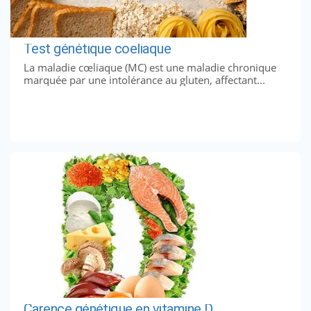
Test génétique coeliaque
La maladie cœliaque (MC) est une maladie chronique
marquée par une intolérance au gluten, affectant...
Carence génétique en vitamine D