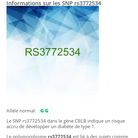
Informations sur les SNP rs3772534
Allèle normal:
GG
Le SNP rs3772534 dans le gène CBLB indique un risque
accru de développer un diabète de type 1.
Le polymorphisme
rs3772534
est lié à des sujets comme