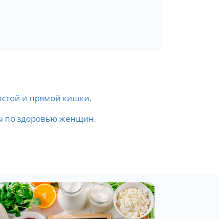
лстой и прямой кишки.
ы по здоровью женщин.