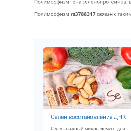
Полиморфизм гена селенопротеинов, в
Полиморфизм
rs3788317
связан с таки
Селен восстановление ДНК
Селен, важный микроэлемент для