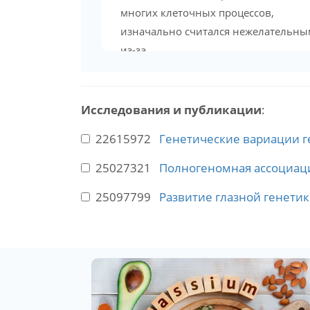
многих клеточных процессов,
изначально считался нежелательны
из-за...
Исследования и публикации
:
22615972
Генетические вариации г
25027321
Полногеномная ассоциац
25097799
Развитие глазной генетик