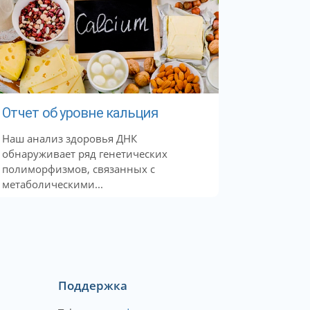
Отчет об уровне кальция
Наш анализ здоровья ДНК
обнаруживает ряд генетических
полиморфизмов, связанных с
метаболическими...
Поддержка