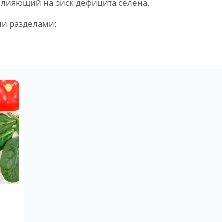
лияющий на риск дефицита селена.
ми разделами: