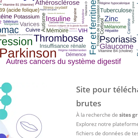
Site pour téléc
brutes
À la recherche de
sites g
Explorez notre plateforme
fichiers de données de te