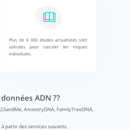
Plus de 9 000 études actualisées sont
utilisées pour calculer les risques
individuels.
s données ADN ??
 de 23andMe, AncestryDNA, FamilyTreeDNA,
à partir des services suivants.