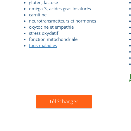
gluten, lactose
oméga-3, acides gras insaturés
carnitine
neurotransmetteurs et hormones
oxytocine et empathie
stress oxydatif
fonction mitochondriale
tous maladies
Télécharger