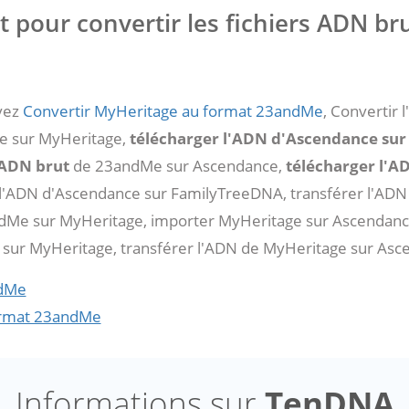
it pour convertir les fichiers ADN b
uvez
Convertir MyHeritage au format 23andMe
, Convertir
e sur MyHeritage,
télécharger l'ADN d'Ascendance su
'ADN brut
de 23andMe sur Ascendance,
télécharger l'A
l'ADN d'Ascendance sur FamilyTreeDNA, transférer l'ADN
Me sur MyHeritage, importer MyHeritage sur Ascendanc
sur MyHeritage, transférer l'ADN de MyHeritage sur Asc
ndMe
ormat 23andMe
Informations sur
TenDNA