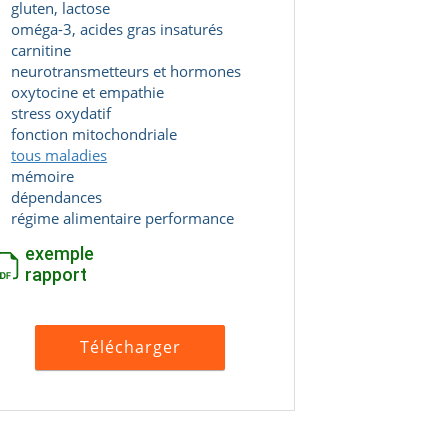
gluten, lactose
oméga-3, acides gras insaturés
carnitine
neurotransmetteurs et hormones
oxytocine et empathie
stress oxydatif
fonction mitochondriale
tous maladies
mémoire
dépendances
régime alimentaire performance
exemple
rapport
Télécharger