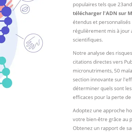
populaires tels que 23an
télécharger l'ADN sur 
étendus et personnalisés s
régulièrement mis à jour 
scientifiques.
Notre analyse des risques
citations directes vers P
micronutriments, 50 malad
section innovante sur l'ef
déterminer quels sont les
efficaces pour la perte de
Adoptez une approche hol
votre bien-être grâce au 
Obtenez un rapport de sa