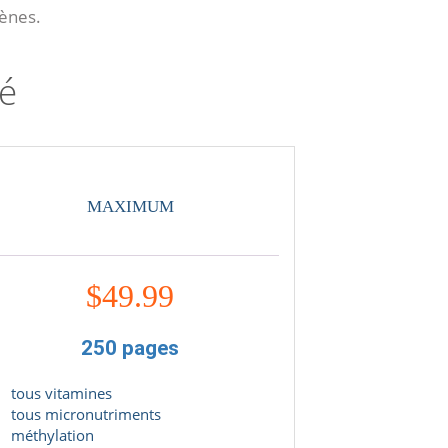
ènes.
sé
MAXIMUM
$
49.99
250 pages
tous vitamines
tous micronutriments
méthylation