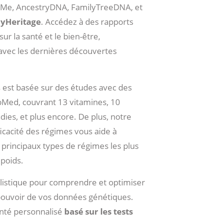
dMe, AncestryDNA, FamilyTreeDNA, et
MyHeritage
. Accédez à des rapports
ur la santé et le bien-être,
avec les dernières découvertes
 est basée sur des études avec des
ubMed, couvrant 13 vitamines, 10
ies, et plus encore. De plus, notre
ficacité des régimes vous aide à
 principaux types de régimes les plus
 poids.
istique pour comprendre et optimiser
pouvoir de vos données génétiques.
nté personnalisé
basé sur les tests