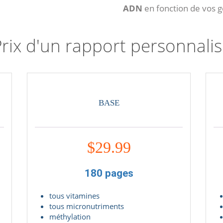
ADN
en fonction de vos g
rix d'un rapport personnali
BASE
$
29.99
180 pages
tous vitamines
tous micronutriments
méthylation