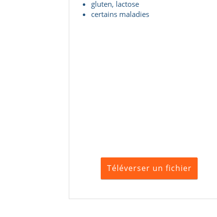
gluten, lactose
certains maladies
Téléverser un fichier