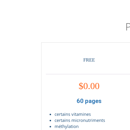
P
FREE
$
0.00
60 pages
certains vitamines
certains micronutriments
méthylation