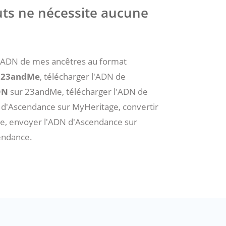
ruts ne nécessite aucune
 l'ADN de mes ancêtres au format
r 23andMe
, télécharger l'ADN de
DN
sur 23andMe, télécharger l'ADN de
 d'Ascendance sur MyHeritage, convertir
e, envoyer l'ADN d'Ascendance sur
endance.