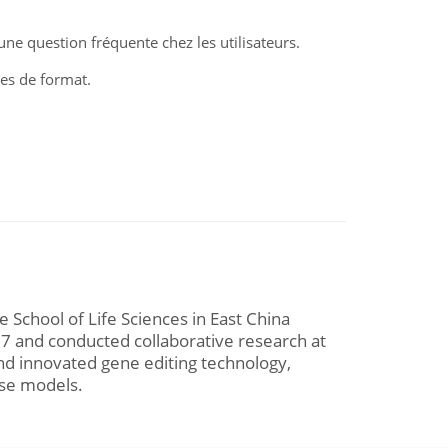
e question fréquente chez les utilisateurs.
ces de format.
e School of Life Sciences in East China
7 and conducted collaborative research at
and innovated gene editing technology,
ase models.