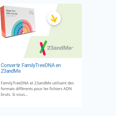
Convertir FamilyTreeDNA en
23andMe
FamilyTreeDNA et 23andMe utilisent des
formats différents pour les fichiers ADN
bruts. Si vous...