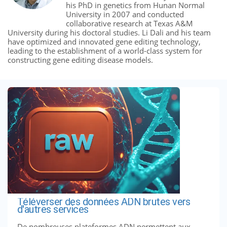
his PhD in genetics from Hunan Normal
University in 2007 and conducted
collaborative research at Texas A&M
University during his doctoral studies. Li Dali and his team
have optimized and innovated gene editing technology,
leading to the establishment of a world-class system for
constructing gene editing disease models.
Téléverser des données ADN brutes vers
d'autres services
De nombreuses plateformes ADN permettent aux