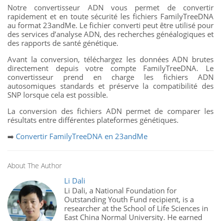
Notre convertisseur ADN vous permet de convertir
rapidement et en toute sécurité les fichiers FamilyTreeDNA
au format 23andMe. Le fichier converti peut être utilisé pour
des services d’analyse ADN, des recherches généalogiques et
des rapports de santé génétique.
Avant la conversion, téléchargez les données ADN brutes
directement depuis votre compte FamilyTreeDNA. Le
convertisseur prend en charge les fichiers ADN
autosomiques standards et préserve la compatibilité des
SNP lorsque cela est possible.
La conversion des fichiers ADN permet de comparer les
résultats entre différentes plateformes génétiques.
➡️
Convertir FamilyTreeDNA en 23andMe
About The Author
Li Dali
Li Dali, a National Foundation for
Outstanding Youth Fund recipient, is a
researcher at the School of Life Sciences in
East China Normal University. He earned