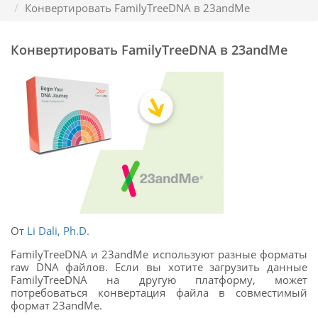
Конвертировать FamilyTreeDNA в 23andMe
Конвертировать FamilyTreeDNA в 23andMe
От
Li Dali, Ph.D.
FamilyTreeDNA и 23andMe используют разные форматы
raw DNA файлов. Если вы хотите загрузить данные
FamilyTreeDNA на другую платформу, может
потребоваться конвертация файла в совместимый
формат 23andMe.