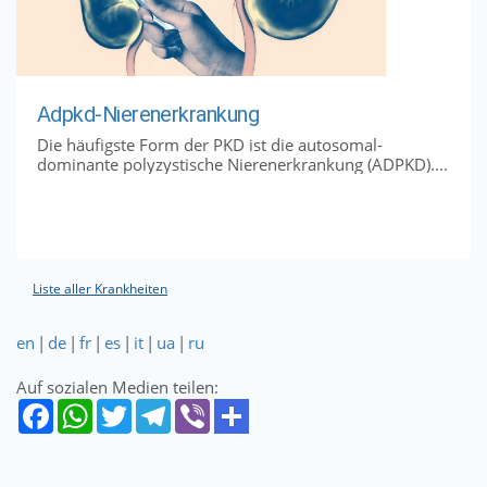
Adpkd-Nierenerkrankung
Die häufigste Form der PKD ist die autosomal-
dominante polyzystische Nierenerkrankung (ADPKD)....
Liste aller Krankheiten
en
|
de
|
fr
|
es
|
it
|
ua
|
ru
Auf sozialen Medien teilen: