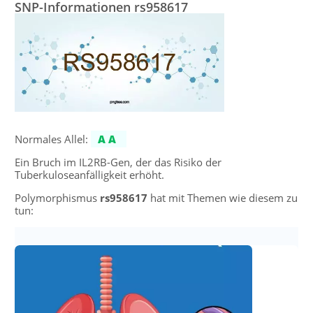
SNP-Informationen rs958617
Normales Allel:
AA
Ein Bruch im IL2RB-Gen, der das Risiko der
Tuberkuloseanfälligkeit erhöht.
Polymorphismus
rs958617
hat mit Themen wie diesem zu
tun: