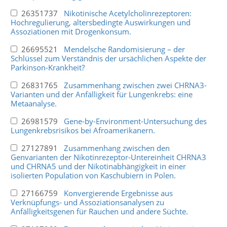
26351737
Nikotinische Acetylcholinrezeptoren:
Hochregulierung, altersbedingte Auswirkungen und
Assoziationen mit Drogenkonsum.
26695521
Mendelsche Randomisierung – der
Schlüssel zum Verständnis der ursächlichen Aspekte der
Parkinson-Krankheit?
26831765
Zusammenhang zwischen zwei CHRNA3-
Varianten und der Anfälligkeit für Lungenkrebs: eine
Metaanalyse.
26981579
Gene-by-Environment-Untersuchung des
Lungenkrebsrisikos bei Afroamerikanern.
27127891
Zusammenhang zwischen den
Genvarianten der Nikotinrezeptor-Untereinheit CHRNA3
und CHRNA5 und der Nikotinabhängigkeit in einer
isolierten Population von Kaschubiern in Polen.
27166759
Konvergierende Ergebnisse aus
Verknüpfungs- und Assoziationsanalysen zu
Anfälligkeitsgenen für Rauchen und andere Süchte.