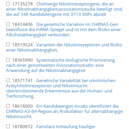
17135278
Cholinerge Nikotinrezeptorgene, die an
einer Nikotinabhängigkeitsassoziationsstudie beteiligt sind,
die auf 348 Kandidatengene mit 3713 SNPs abzielt
18414406
Die genetische Variation im CHRNA5-Gen
beeinflusst die mRNA-Spiegel und ist mit dem Risiko einer
Alkoholabhängigkeit verbunden.
18519524
Varianten der Nikotinrezeptoren und Risiko
einer Nikotinabhängigkeit.
18565990
Systematische biologische Priorisierung
nach einer genomweiten Assoziationsstudie: eine
Anwendung auf die Nikotinabhängigkeit
18571741
Genetische Variabilität bei nikotinischen
Acetylcholinrezeptoren und Nikotinsucht:
übereinstimmende Erkenntnisse aus der Human- und
Tierforschung.
18618000
Ein Kandidatengen-Ansatz identifiziert die
CHRNA5-A3-B4-Region als Risikofaktor für altersabhängige
Nikotinsucht.
18780872
Familiäre Anhäufung häufiger