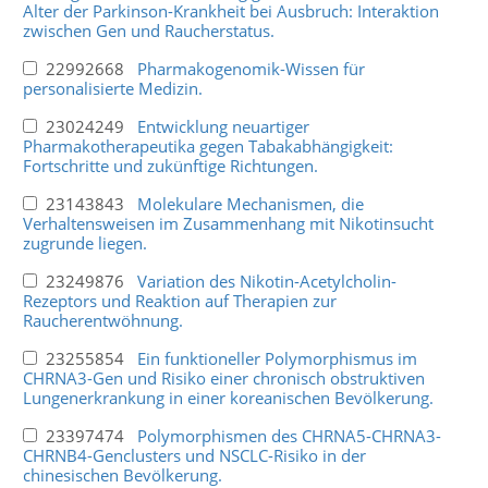
Alter der Parkinson-Krankheit bei Ausbruch: Interaktion
zwischen Gen und Raucherstatus.
22992668
Pharmakogenomik-Wissen für
personalisierte Medizin.
23024249
Entwicklung neuartiger
Pharmakotherapeutika gegen Tabakabhängigkeit:
Fortschritte und zukünftige Richtungen.
23143843
Molekulare Mechanismen, die
Verhaltensweisen im Zusammenhang mit Nikotinsucht
zugrunde liegen.
23249876
Variation des Nikotin-Acetylcholin-
Rezeptors und Reaktion auf Therapien zur
Raucherentwöhnung.
23255854
Ein funktioneller Polymorphismus im
CHRNA3-Gen und Risiko einer chronisch obstruktiven
Lungenerkrankung in einer koreanischen Bevölkerung.
23397474
Polymorphismen des CHRNA5-CHRNA3-
CHRNB4-Genclusters und NSCLC-Risiko in der
chinesischen Bevölkerung.