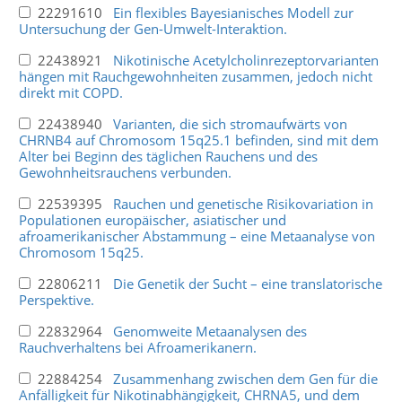
22291610
Ein flexibles Bayesianisches Modell zur
Untersuchung der Gen-Umwelt-Interaktion.
22438921
Nikotinische Acetylcholinrezeptorvarianten
hängen mit Rauchgewohnheiten zusammen, jedoch nicht
direkt mit COPD.
22438940
Varianten, die sich stromaufwärts von
CHRNB4 auf Chromosom 15q25.1 befinden, sind mit dem
Alter bei Beginn des täglichen Rauchens und des
Gewohnheitsrauchens verbunden.
22539395
Rauchen und genetische Risikovariation in
Populationen europäischer, asiatischer und
afroamerikanischer Abstammung – eine Metaanalyse von
Chromosom 15q25.
22806211
Die Genetik der Sucht – eine translatorische
Perspektive.
22832964
Genomweite Metaanalysen des
Rauchverhaltens bei Afroamerikanern.
22884254
Zusammenhang zwischen dem Gen für die
Anfälligkeit für Nikotinabhängigkeit, CHRNA5, und dem