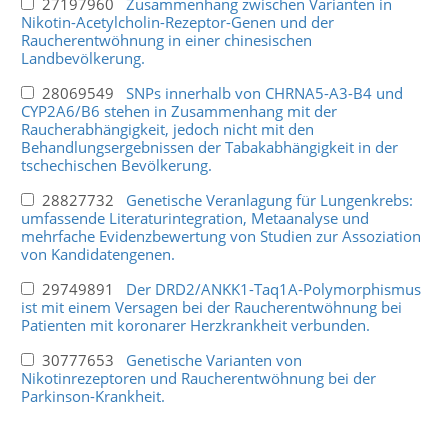
27197960
Zusammenhang zwischen Varianten in
Nikotin-Acetylcholin-Rezeptor-Genen und der
Raucherentwöhnung in einer chinesischen
Landbevölkerung.
28069549
SNPs innerhalb von CHRNA5-A3-B4 und
CYP2A6/B6 stehen in Zusammenhang mit der
Raucherabhängigkeit, jedoch nicht mit den
Behandlungsergebnissen der Tabakabhängigkeit in der
tschechischen Bevölkerung.
28827732
Genetische Veranlagung für Lungenkrebs:
umfassende Literaturintegration, Metaanalyse und
mehrfache Evidenzbewertung von Studien zur Assoziation
von Kandidatengenen.
29749891
Der DRD2/ANKK1-Taq1A-Polymorphismus
ist mit einem Versagen bei der Raucherentwöhnung bei
Patienten mit koronarer Herzkrankheit verbunden.
30777653
Genetische Varianten von
Nikotinrezeptoren und Raucherentwöhnung bei der
Parkinson-Krankheit.