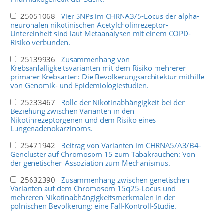
25051068
Vier SNPs im CHRNA3/5-Locus der alpha-
neuronalen nikotinischen Acetylcholinrezeptor-
Untereinheit sind laut Metaanalysen mit einem COPD-
Risiko verbunden.
25139936
Zusammenhang von
Krebsanfälligkeitsvarianten mit dem Risiko mehrerer
primärer Krebsarten: Die Bevölkerungsarchitektur mithilfe
von Genomik- und Epidemiologiestudien.
25233467
Rolle der Nikotinabhängigkeit bei der
Beziehung zwischen Varianten in den
Nikotinrezeptorgenen und dem Risiko eines
Lungenadenokarzinoms.
25471942
Beitrag von Varianten im CHRNA5/A3/B4-
Gencluster auf Chromosom 15 zum Tabakrauchen: Von
der genetischen Assoziation zum Mechanismus.
25632390
Zusammenhang zwischen genetischen
Varianten auf dem Chromosom 15q25-Locus und
mehreren Nikotinabhängigkeitsmerkmalen in der
polnischen Bevölkerung: eine Fall-Kontroll-Studie.