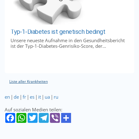
Typ-1-Diabetes ist genetisch bedingt
Unsere neueste Aufnahme in den Gesundheitsbericht
ist der Typ-1-Diabetes-Genrisiko-Score, der...
Liste aller Krankheiten
en
|
de
|
fr
|
es
|
it
|
ua
|
ru
Auf sozialen Medien teilen: